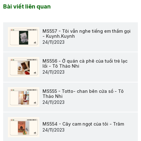
Bài viết liên quan
MS557 - Tôi vẫn nghe tiếng em thầm gọi
- Kuynh.Kuynh
24/11/2023
MS556 - Ở quán cà phê của tuổi trẻ lạc
lối - Tô Thảo Nhi
24/11/2023
MS555 - Totto- chan bên cửa sổ - Tô
Thảo Nhi
24/11/2023
MS554 - Cây cam ngọt của tôi - Trâm
24/11/2023