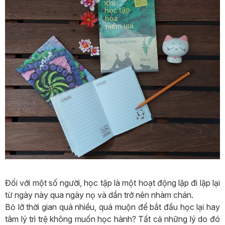
Đối với một số người, học tập là một hoạt động lặp đi lặp lại
từ ngày này qua ngày nọ và dần trở nên nhàm chán.
Bỏ lỡ thời gian quá nhiều, quá muộn để bắt đầu học lại hay
tâm lý trì trệ không muốn học hành? Tất cả những lý do đó