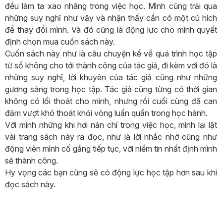
đều làm ta xao nhãng trong việc học. Mình cũng trải qua
những suy nghĩ như vậy và nhận thấy cần có một cú hích
để thay đổi mình. Và đó cũng là động lực cho mình quyết
định chọn mua cuốn sách này.
Cuốn sách này như là câu chuyện kể về quá trình học tập
từ số không cho tới thành công của tác giả, đi kèm với đó là
những suy nghĩ, lời khuyên của tác giả cũng như những
gương sáng trong học tập. Tác giả cũng từng có thời gian
không có lối thoát cho mình, nhưng rồi cuối cùng đã can
đảm vượt khó thoát khỏi vòng luẩn quẩn trong học hành.
Với mình những khi hơi nản chí trong việc học, mình lại lật
vài trang sách này ra đọc, như là lời nhắc nhở cũng như
động viên mình cố gắng tiếp tục, với niềm tin nhất định mình
sẽ thành công.
Hy vọng các bạn cũng sẽ có động lực học tập hơn sau khi
đọc sách này.