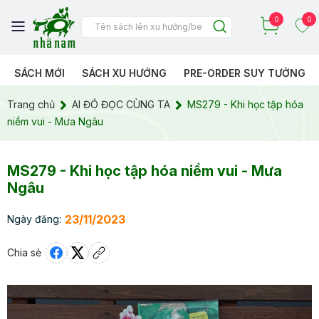
0
0
SÁCH MỚI
SÁCH XU HƯỚNG
PRE-ORDER SUY TƯỞNG
Trang chủ
AI ĐÓ ĐỌC CÙNG TA
MS279 - Khi học tập hóa
niềm vui - Mưa Ngâu
MS279 - Khi học tập hóa niềm vui - Mưa
Ngâu
23/11/2023
Ngày đăng:
Chia sẻ