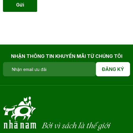
Gửi
NHẬN THÔNG TIN KHUYẾN MÃI TỪ CHÚNG TÔI
ĐĂNG KÝ
Bởi vì sách là thế giới