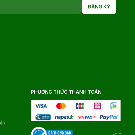
ĐĂNG KÝ
PHƯƠNG THỨC THANH TOÁN
yển