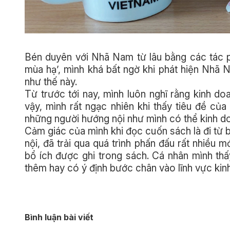
Bén duyên với Nhã Nam từ lâu bằng các tác 
mùa hạ’, mình khá bất ngờ khi phát hiện Nhã 
như thế này.
Từ trước tới nay, mình luôn nghĩ rằng kinh d
vậy, mình rất ngạc nhiên khi thấy tiêu đề củ
những người hướng nội như mình có thể kinh do
Cảm giác của mình khi đọc cuốn sách là đi từ 
nội, đã trải qua quá trình phấn đấu rất nhiều 
bổ ích được ghi trong sách. Cá nhân mình th
thêm hay có ý định bước chân vào lĩnh vực kin
Bình luận bài viết