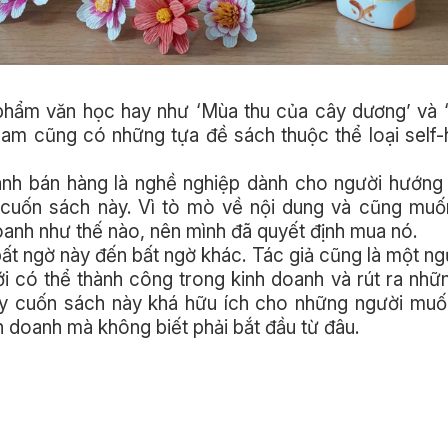
phẩm văn học hay như ‘Mùa thu của cây dương’ và 
Nam cũng có những tựa đề sách thuộc thể loại self
oanh bán hàng là nghề nghiệp dành cho người hướng
a cuốn sách này. Vì tò mò về nội dung và cũng muố
anh như thế nào, nên mình đã quyết định mua nó.
bất ngờ này đến bất ngờ khác. Tác giả cũng là một n
mới có thể thành công trong kinh doanh và rút ra nhữ
ấy cuốn sách này khá hữu ích cho những người muố
h doanh mà không biết phải bắt đầu từ đâu.