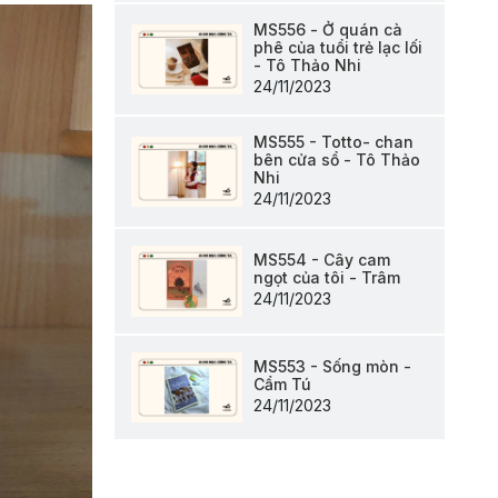
MS556 - Ở quán cà
phê của tuổi trẻ lạc lối
- Tô Thảo Nhi
24/11/2023
MS555 - Totto- chan
bên cửa sổ - Tô Thảo
Nhi
24/11/2023
MS554 - Cây cam
ngọt của tôi - Trâm
24/11/2023
MS553 - Sống mòn -
Cẩm Tú
24/11/2023