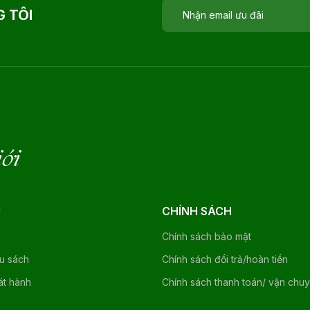
 TÔI
iới
U
CHÍNH SÁCH
Chính sách bảo mật
ệu sách
Chính sách đổi trả/hoàn tiền
át hành
Chính sách thanh toán/ vận chu