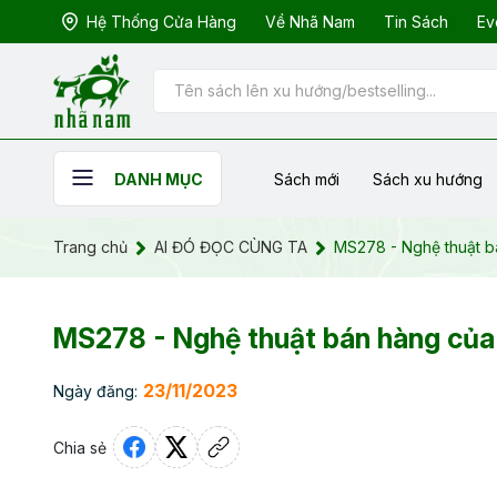
Hệ Thống Cửa Hàng
Về Nhã Nam
Tin Sách
Ev
Sách mới
Sách xu hướng
DANH MỤC
Trang chủ
AI ĐÓ ĐỌC CÙNG TA
MS278 - Nghệ thuật b
MS278 - Nghệ thuật bán hàng của
23/11/2023
Ngày đăng:
Chia sẻ