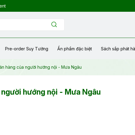
ent
Pre-order Suy Tưởng
Ẩn phẩm đặc biệt
Sách sắp phát h
án hàng của người hướng nội - Mưa Ngâu
 người hướng nội - Mưa Ngâu