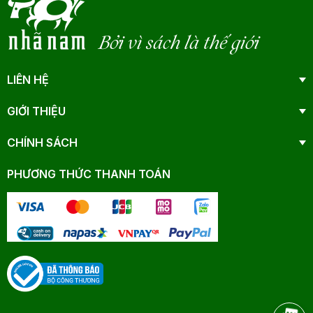
Bởi vì sách là thế giới
LIÊN HỆ
GIỚI THIỆU
CHÍNH SÁCH
PHƯƠNG THỨC THANH TOÁN