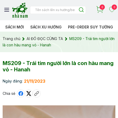
0
0
SÁCH MỚI
SÁCH XU HƯỚNG
PRE-ORDER SUY TƯỞNG
Trang chủ
AI ĐÓ ĐỌC CÙNG TA
MS209 - Trái tim người lớn
là con hàu mang vỏ - Hanah
MS209 - Trái tim người lớn là con hàu mang
vỏ - Hanah
21/11/2023
Ngày đăng:
Chia sẻ