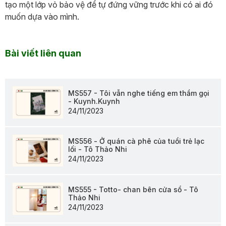
tạo một lớp vỏ bảo vệ để tự đứng vững trước khi có ai đó
muốn dựa vào mình.
Bài viết liên quan
MS557 - Tôi vẫn nghe tiếng em thầm gọi
- Kuynh.Kuynh
24/11/2023
MS556 - Ở quán cà phê của tuổi trẻ lạc
lối - Tô Thảo Nhi
24/11/2023
MS555 - Totto- chan bên cửa sổ - Tô
Thảo Nhi
24/11/2023