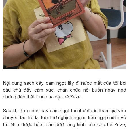
Nội dung sách cây cam ngọt lấy đi nước mắt của tôi bởi
câu chữ đầy cảm xúc, chan chứa nỗi buồn ngây ngô
nhưng đến thắt lòng của cậu bé Zeze.
Sau khi đọc sách cây cam ngọt tôi như được tham gia vào
chuyến tàu trở lại tuổi thơ nghịch ngợm, tràn ngập niềm vô
tư. Như được hóa thân dưới lăng kính của cậu bé Zeze,