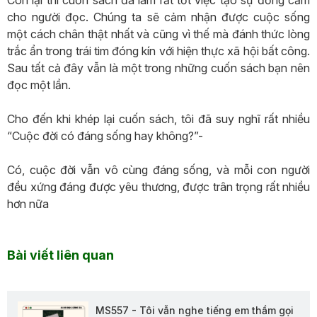
cho người đọc. Chúng ta sẽ cảm nhận được cuộc sống
một cách chân thật nhất và cũng vì thế mà đánh thức lòng
trắc ẩn trong trái tim đóng kín với hiện thực xã hội bất công.
Sau tất cả đây vẫn là một trong những cuốn sách bạn nên
đọc một lần.
Cho đến khi khép lại cuốn sách, tôi đã suy nghĩ rất nhiều
“Cuộc đời có đáng sống hay không?”-
Có, cuộc đời vẫn vô cùng đáng sống, và mỗi con người
đều xứng đáng được yêu thương, được trân trọng rất nhiều
hơn nữa
Bài viết liên quan
MS557 - Tôi vẫn nghe tiếng em thầm gọi