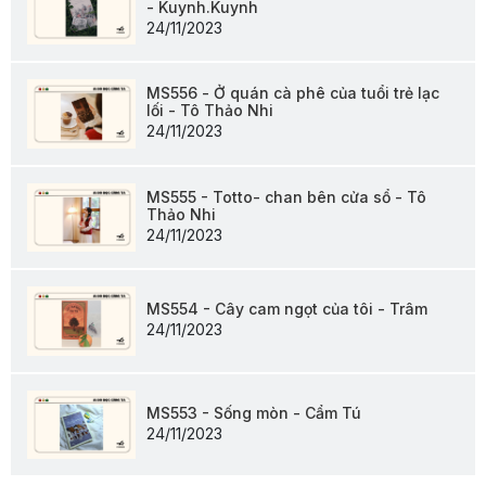
- Kuynh.Kuynh
24/11/2023
MS556 - Ở quán cà phê của tuổi trẻ lạc
lối - Tô Thảo Nhi
24/11/2023
MS555 - Totto- chan bên cửa sổ - Tô
Thảo Nhi
24/11/2023
MS554 - Cây cam ngọt của tôi - Trâm
24/11/2023
MS553 - Sống mòn - Cẩm Tú
24/11/2023