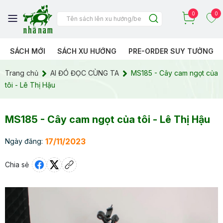
0
0
SÁCH MỚI
SÁCH XU HƯỚNG
PRE-ORDER SUY TƯỞNG
Trang chủ
AI ĐÓ ĐỌC CÙNG TA
MS185 - Cây cam ngọt của
tôi - Lê Thị Hậu
MS185 - Cây cam ngọt của tôi - Lê Thị Hậu
17/11/2023
Ngày đăng:
Chia sẻ