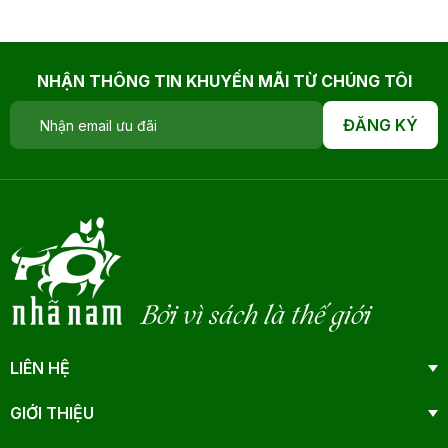
NHẬN THÔNG TIN KHUYẾN MÃI TỪ CHÚNG TÔI
ĐĂNG KÝ
Bởi vì sách là thế giới
LIÊN HỆ
GIỚI THIỆU