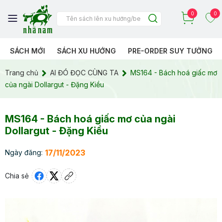
0
0
SÁCH MỚI
SÁCH XU HƯỚNG
PRE-ORDER SUY TƯỞNG
Trang chủ
AI ĐÓ ĐỌC CÙNG TA
MS164 - Bách hoá giấc mơ
của ngài Dollargut - Đặng Kiều
MS164 - Bách hoá giấc mơ của ngài
Dollargut - Đặng Kiều
17/11/2023
Ngày đăng:
Chia sẻ