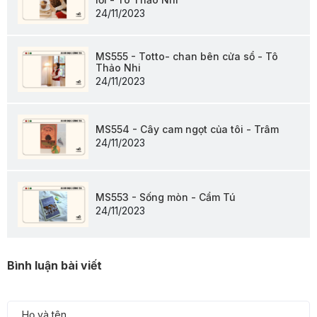
24/11/2023
MS555 - Totto- chan bên cửa sổ - Tô
Thảo Nhi
24/11/2023
MS554 - Cây cam ngọt của tôi - Trâm
24/11/2023
MS553 - Sống mòn - Cẩm Tú
24/11/2023
Bình luận bài viết