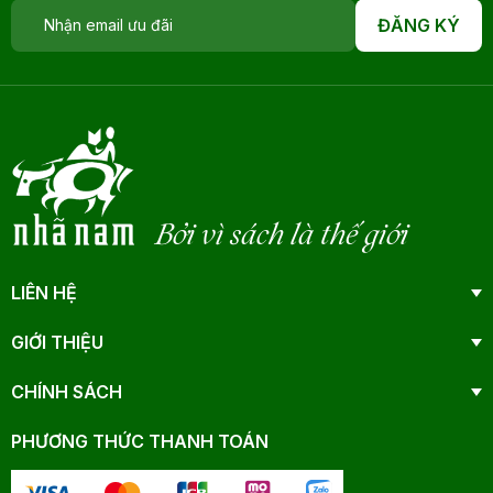
ĐĂNG KÝ
Bởi vì sách là thế giới
LIÊN HỆ
GIỚI THIỆU
CHÍNH SÁCH
PHƯƠNG THỨC THANH TOÁN