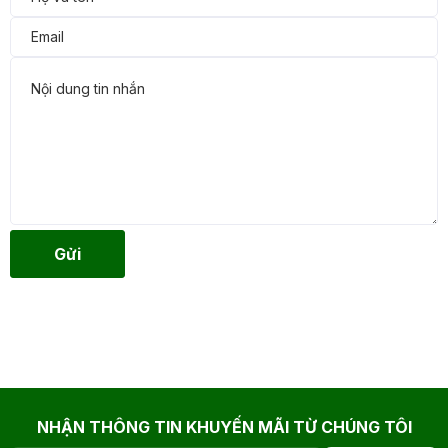
Gửi
NHẬN THÔNG TIN KHUYẾN MÃI TỪ CHÚNG TÔI