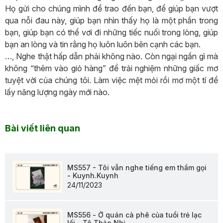
Họ gửi cho chúng mình để trao đến bạn, để giúp bạn vượt
qua nỗi đau này, giúp bạn nhìn thấy họ là một phần trong
bạn, giúp bạn có thể vơi đi những tiếc nuối trong lòng, giúp
bạn an lòng và tin rằng họ luôn luôn bên cạnh các bạn.
…, Nghe thật hấp dẫn phải không nào. Còn ngại ngần gì mà
không “thêm vào giỏ hàng” để trải nghiệm những giấc mơ
tuyệt vời của chúng tôi. Làm việc mệt mỏi rồi mơ một tí để
lấy năng lượng ngày mới nào.
Bài viết liên quan
MS557 - Tôi vẫn nghe tiếng em thầm gọi
- Kuynh.Kuynh
24/11/2023
MS556 - Ở quán cà phê của tuổi trẻ lạc
lối - Tô Thảo Nhi