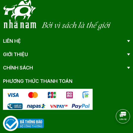
Bởi vì sách là thế giới
LIÊN HỆ
GIỚI THIỆU
CHÍNH SÁCH
PHƯƠNG THỨC THANH TOÁN