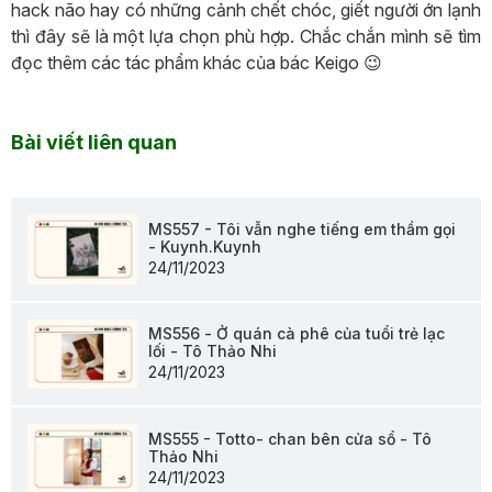
hack não hay có những cảnh chết chóc, giết người ớn lạnh
thì đây sẽ là một lựa chọn phù hợp. Chắc chắn mình sẽ tìm
đọc thêm các tác phẩm khác của bác Keigo 😉
Bài viết liên quan
MS557 - Tôi vẫn nghe tiếng em thầm gọi
- Kuynh.Kuynh
24/11/2023
MS556 - Ở quán cà phê của tuổi trẻ lạc
lối - Tô Thảo Nhi
24/11/2023
MS555 - Totto- chan bên cửa sổ - Tô
Thảo Nhi
24/11/2023