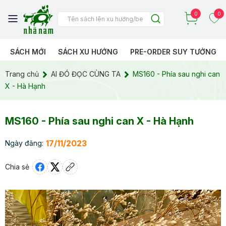
0
0
SÁCH MỚI
SÁCH XU HƯỚNG
PRE-ORDER SUY TƯỞNG
Trang chủ
AI ĐÓ ĐỌC CÙNG TA
MS160 - Phía sau nghi can
X - Hà Hạnh
MS160 - Phía sau nghi can X - Hà Hạnh
17/11/2023
Ngày đăng:
Chia sẻ