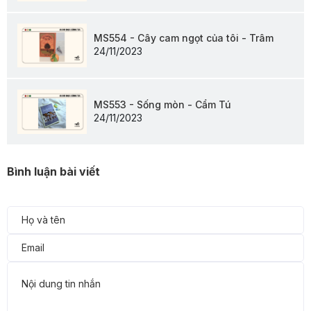
MS554 - Cây cam ngọt của tôi - Trâm
24/11/2023
MS553 - Sống mòn - Cẩm Tú
24/11/2023
Bình luận bài viết