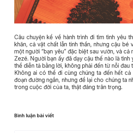
Câu chuyện kể về hành trình đi tìm tình yêu
khăn, cả vật chất lẫn tinh thần, nhưng cậu bé
một người “bạn yêu” đặc biệt sau vườn, và cả 
Zezé. Người bạn ấy đã dạy cậu thế nào là tình y
thể diễn tả bằng lời, không phải đến từ nỗi đau
Không ai có thể đi cùng chúng ta đến hết cả
đoạn đường ngắn, nhưng để lại cho chúng ta n
trong cuộc đời của ta, thật đáng trân trọng.
Bình luận bài viết