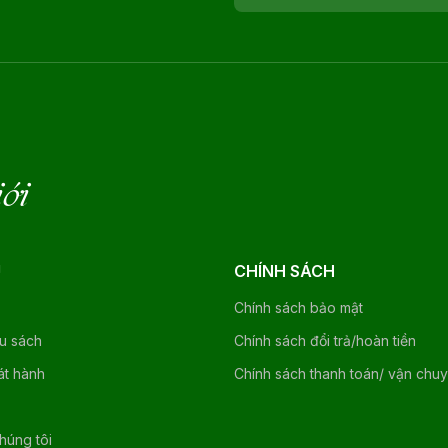
iới
U
CHÍNH SÁCH
Chính sách bảo mật
ệu sách
Chính sách đổi trả/hoàn tiền
át hành
Chính sách thanh toán/ vận chu
chúng tôi