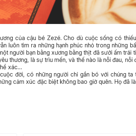
 thương của cậu bé Zezé. Cho dù cuộc sống có thiế
 vẫn luôn tìm ra những hạnh phúc nhỏ trong những bấ
một người bạn bằng xương bằng thịt đã sưởi ấm trái t
êu thương, là sự trìu mến, và thế nào là nỗi đau, nỗi
 thể xác…
 cuộc đời, có những người chỉ gắn bó với chúng ta
hững cảm xúc đặc biệt không bao giờ quên. Họ đã l