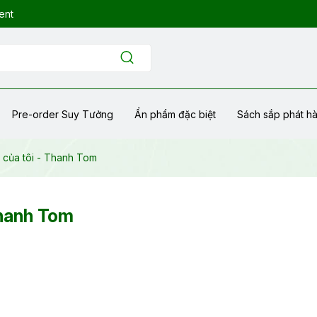
ent
Pre-order Suy Tưởng
Ẩn phẩm đặc biệt
Sách sắp phát h
 của tôi - Thanh Tom
Thanh Tom