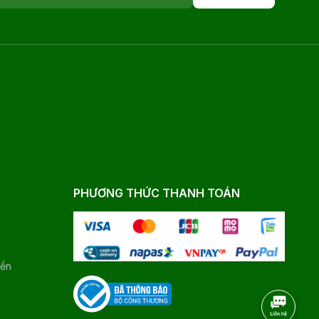
PHƯƠNG THỨC THANH TOÁN
yển