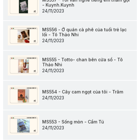
- Kuynh.Kuynh
24/11/2023
MS556 - Ở quán cà phê của tuổi trẻ lạc
lối - Tô Thảo Nhi
24/11/2023
MS555 - Totto- chan bên cửa sổ - Tô
Thảo Nhi
24/11/2023
MS554 - Cây cam ngọt của tôi - Trâm
24/11/2023
MS553 - Sống mòn - Cẩm Tú
24/11/2023