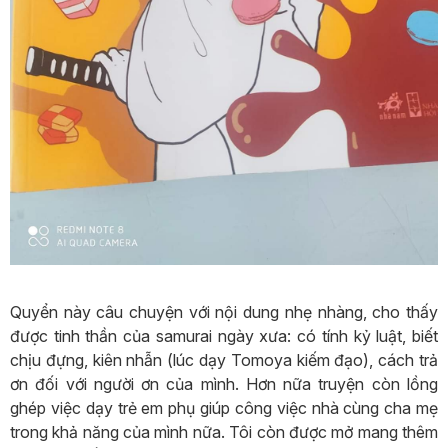
Quyển này câu chuyện với nội dung nhẹ nhàng, cho thấy
được tinh thần của samurai ngày xưa: có tính kỷ luật, biết
chịu đựng, kiên nhẫn (lúc dạy Tomoya kiếm đạo), cách trả
ơn đối với người ơn của mình. Hơn nữa truyện còn lồng
ghép việc dạy trẻ em phụ giúp công việc nhà cùng cha mẹ
trong khả năng của mình nữa. Tôi còn được mở mang thêm