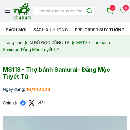
0
0
SÁCH MỚI
SÁCH XU HƯỚNG
PRE-ORDER SUY TƯỞNG
Trang chủ
AI ĐÓ ĐỌC CÙNG TA
MS113 - Thợ bánh
Samurai- Đằng Mộc Tuyết Tử
MS113 - Thợ bánh Samurai- Đằng Mộc
Tuyết Tử
16/11/2023
Ngày đăng:
Chia sẻ