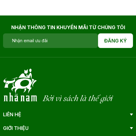
NHẬN THÔNG TIN KHUYẾN MÃI TỪ CHÚNG TÔI
ĐĂNG KÝ
Bởi vì sách là thế giới
LIÊN HỆ
GIỚI THIỆU