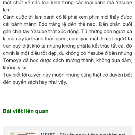
một chút về các loại kem trong các loại bánh mà Yasube
làm.
Cảnh cuộc thi làm bánh có lẽ phải xem phim mới thấy được
cái bánh thành Edo tráng lệ đến thế nào. Đến phần cuối
gần chia tay Yasube thật xúc động. Từ những con người xa
lạ mà này lại thành thân quen, cảm giác mất đi một người ta
trân quý thật khó tả nhưng không phải là kết thúc tất cả, đó
chính là một điều tốt đẹp, dù không có Yasube ở bên nhưng
Tomoya đã học được cách trưởng thành, không dựa dẫm,
không ỷ lại.
Tuy biết tới quyển này muộn nhưng cũng thật có duyên biết
đến quyển sách hay như vậy.
Bài viết liên quan
MS557 - Tôi vẫn nghe tiếng em thầm gọi