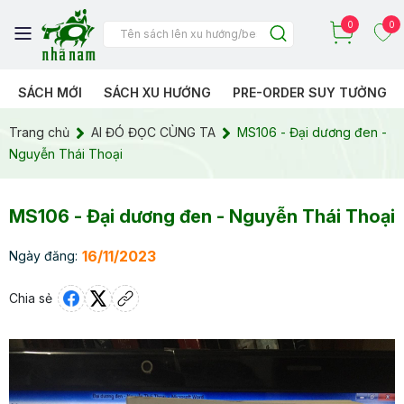
0
0
SÁCH MỚI
SÁCH XU HƯỚNG
PRE-ORDER SUY TƯỞNG
Trang chủ
AI ĐÓ ĐỌC CÙNG TA
MS106 - Đại dương đen -
Nguyễn Thái Thoại
MS106 - Đại dương đen - Nguyễn Thái Thoại
16/11/2023
Ngày đăng:
Chia sẻ