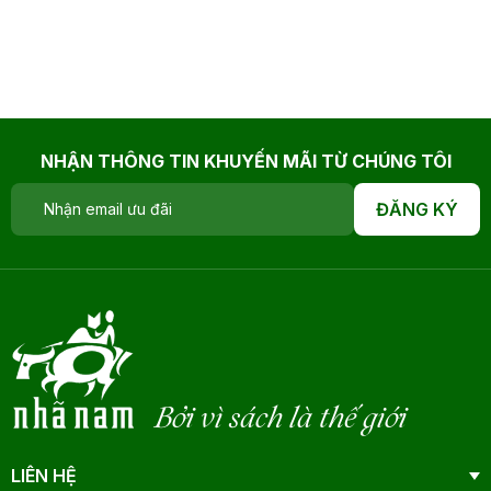
NHẬN THÔNG TIN KHUYẾN MÃI TỪ CHÚNG TÔI
ĐĂNG KÝ
Bởi vì sách là thế giới
LIÊN HỆ