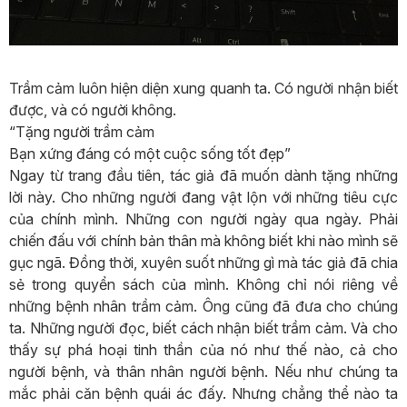
Trầm cảm luôn hiện diện xung quanh ta. Có người nhận biết
được, và có người không.
“Tặng người trầm cảm
Bạn xứng đáng có một cuộc sống tốt đẹp”
Ngay từ trang đầu tiên, tác giả đã muốn dành tặng những
lời này. Cho những người đang vật lộn với những tiêu cực
của chính mình. Những con người ngày qua ngày. Phải
chiến đấu với chính bản thân mà không biết khi nào mình sẽ
gục ngã. Đồng thời, xuyên suốt những gì mà tác giả đã chia
sẻ trong quyển sách của mình. Không chỉ nói riêng về
những bệnh nhân trầm cảm. Ông cũng đã đưa cho chúng
ta. Những người đọc, biết cách nhận biết trầm cảm. Và cho
thấy sự phá hoại tinh thần của nó như thế nào, cả cho
người bệnh, và thân nhân người bệnh. Nếu như chúng ta
mắc phải căn bệnh quái ác đấy. Nhưng chẳng thể nào ta