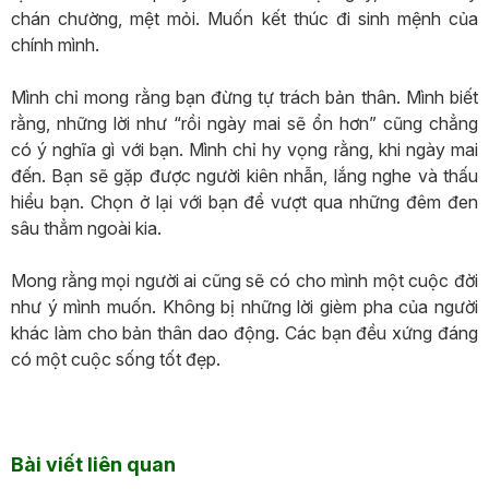
chán chường, mệt mỏi. Muốn kết thúc đi sinh mệnh của
chính mình.
Mình chỉ mong rằng bạn đừng tự trách bản thân. Mình biết
rằng, những lời như “rồi ngày mai sẽ ổn hơn” cũng chẳng
có ý nghĩa gì với bạn. Mình chỉ hy vọng rằng, khi ngày mai
đến. Bạn sẽ gặp được người kiên nhẫn, lắng nghe và thấu
hiểu bạn. Chọn ở lại với bạn để vượt qua những đêm đen
sâu thẳm ngoài kia.
Mong rằng mọi người ai cũng sẽ có cho mình một cuộc đời
như ý mình muốn. Không bị những lời gièm pha của người
khác làm cho bản thân dao động. Các bạn đều xứng đáng
có một cuộc sống tốt đẹp.
Bài viết liên quan