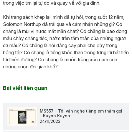
trong việc tìm lại tự do và quay về với gia đình.
Khi trang sách khép lại, mình đã tự hỏi, trong suốt 12 năm,
Solomon Northup đã trải qua và cảm nhận những gì? Có
chăng là mùi vị nước mắt mặn chát? Có chăng là bao dòng
máu chảy chẳng tiếc, rướm trên tấm thân của những người
da màu? Có chăng là nỗi đắng cay phải che đậy trong
bóng tối? Có chăng là tiếng khóc than trong từng lời hát tiến
tới thiên đường? Có chăng là muôn trùng xúc cảm của
những cuộc đời gian khổ?
Bài viết liên quan
MS557 - Tôi vẫn nghe tiếng em thầm gọi
- Kuynh.Kuynh
24/11/2023