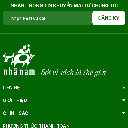
NHẬN THÔNG TIN KHUYẾN MÃI TỪ CHÚNG TÔI
ĐĂNG KÝ
Bởi vì sách là thế giới
LIÊN HỆ
GIỚI THIỆU
CHÍNH SÁCH
PHƯƠNG THỨC THANH TOÁN