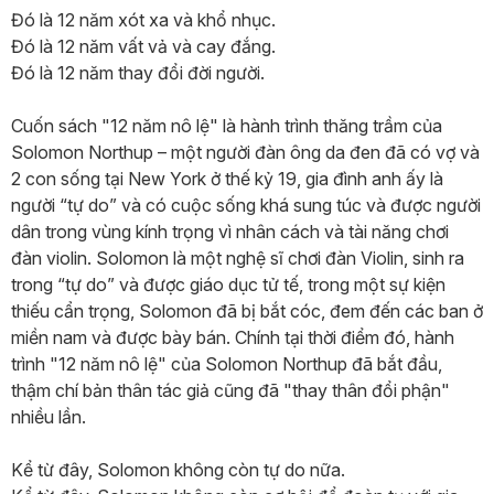
Đó là 12 năm xót xa và khổ nhục.
Đó là 12 năm vất vả và cay đắng.
Đó là 12 năm thay đổi đời người.
Cuốn sách "12 năm nô lệ" là hành trình thăng trầm của
Solomon Northup – một người đàn ông da đen đã có vợ và
2 con sống tại New York ở thế kỷ 19, gia đình anh ấy là
người “tự do” và có cuộc sống khá sung túc và được người
dân trong vùng kính trọng vì nhân cách và tài năng chơi
đàn violin. Solomon là một nghệ sĩ chơi đàn Violin, sinh ra
trong “tự do” và được giáo dục tử tế, trong một sự kiện
thiếu cẩn trọng, Solomon đã bị bắt cóc, đem đến các ban ở
miền nam và được bày bán. Chính tại thời điểm đó, hành
trình "12 năm nô lệ" của Solomon Northup đã bắt đầu,
thậm chí bản thân tác giả cũng đã "thay thân đổi phận"
nhiều lần.
Kể từ đây, Solomon không còn tự do nữa.