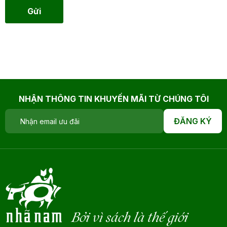
Gửi
NHẬN THÔNG TIN KHUYẾN MÃI TỪ CHÚNG TÔI
ĐĂNG KÝ
Bởi vì sách là thế giới