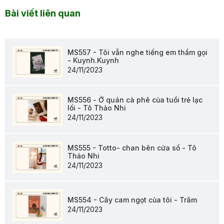
Bài viết liên quan
MS557 - Tôi vẫn nghe tiếng em thầm gọi
- Kuynh.Kuynh
24/11/2023
MS556 - Ở quán cà phê của tuổi trẻ lạc
lối - Tô Thảo Nhi
24/11/2023
MS555 - Totto- chan bên cửa sổ - Tô
Thảo Nhi
24/11/2023
MS554 - Cây cam ngọt của tôi - Trâm
24/11/2023