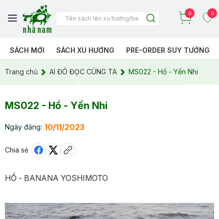
0
0
SÁCH MỚI
SÁCH XU HƯỚNG
PRE-ORDER SUY TƯỞNG
Trang chủ
AI ĐÓ ĐỌC CÙNG TA
MS022 - Hồ - Yến Nhi
MS022 - Hồ - Yến Nhi
10/11/2023
Ngày đăng:
Chia sẻ
HỒ - BANANA YOSHIMOTO