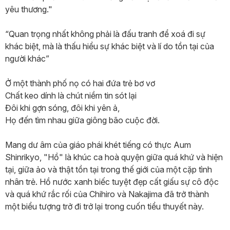
yêu thương."
“Quan trọng nhất không phải là đấu tranh để xoá đi sự
khác biệt, mà là thấu hiểu sự khác biệt và lí do tồn tại của
người khác”
Ở một thành phố nọ có hai đứa trẻ bơ vơ
Chất keo dính là chút niềm tin sót lại
Đôi khi gợn sóng, đôi khi yên ả,
Họ đến tìm nhau giữa giông bão cuộc đời.
Mang dư âm của giáo phái khét tiếng có thực Aum
Shinrikyo, "Hồ" là khúc ca hoà quyện giữa quá khứ và hiện
tại, giữa ảo và thật tồn tại trong thế giới của một cặp tình
nhân trẻ. Hồ nước xanh biếc tuyệt đẹp cất giấu sự cô độc
và quá khứ rắc rối của Chihiro và Nakajima đã trở thành
một biểu tượng trở đi trở lại trong cuốn tiểu thuyết này.