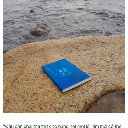
"Đâu cần phải tha thứ cho bằng hết mọi lỗi lầm mới có thể