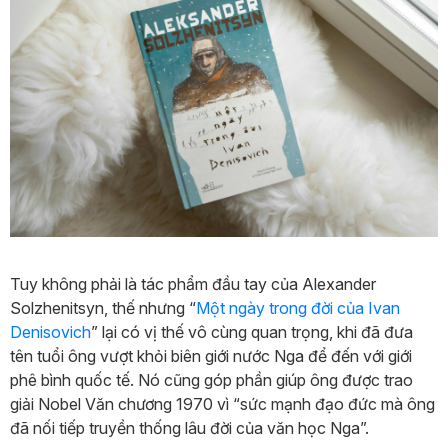
Tuy không phải là tác phẩm đầu tay của Alexander
Solzhenitsyn, thế nhưng “
Một ngày trong đời của Ivan
Denisovich
” lại có vị thế vô cùng quan trọng, khi đã đưa
tên tuổi ông vượt khỏi biên giới nước Nga để đến với giới
phê bình quốc tế. Nó cũng góp phần giúp ông được trao
giải Nobel Văn chương 1970 vì “sức mạnh đạo đức mà ông
đã nối tiếp truyền thống lâu đời của văn học Nga”.