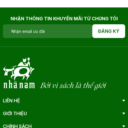
NHẬN THÔNG TIN KHUYẾN MÃI TỪ CHÚNG TÔI
ĐĂNG KÝ
Bởi vì sách là thế giới
LIÊN HỆ
GIỚI THIỆU
CHÍNH SÁCH