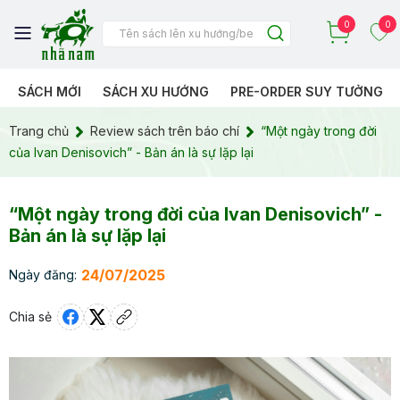
0
0
SÁCH MỚI
SÁCH XU HƯỚNG
PRE-ORDER SUY TƯỞNG
Trang chủ
Review sách trên báo chí
“Một ngày trong đời
của Ivan Denisovich” - Bản án là sự lặp lại
“Một ngày trong đời của Ivan Denisovich” -
Bản án là sự lặp lại
24/07/2025
Ngày đăng:
Chia sẻ