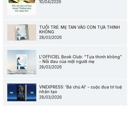
10/04/2026
TUỔI TRẺ: MẸ TAN VÀO CON TỰA THINH
KHÔNG
28/03/2026
L'OFFICIEL Book Club: “Tựa thinh không”
- Nỗi đau của một người mẹ
28/03/2026
VNEXPRESS: 'Bá chủ AI' - cuộc đua trí tuệ
nhân tạo
28/03/2026