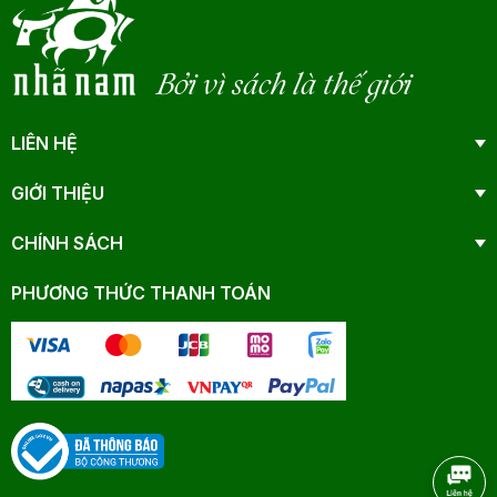
Bởi vì sách là thế giới
LIÊN HỆ
GIỚI THIỆU
CHÍNH SÁCH
PHƯƠNG THỨC THANH TOÁN