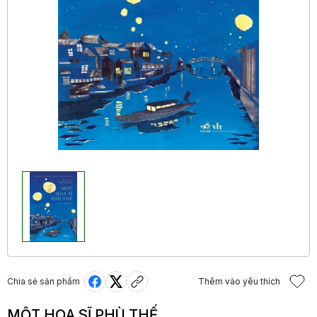
Chia sẻ sản phẩm
Thêm vào yêu thích
MỘT HỌA SĨ PHÙ THẾ