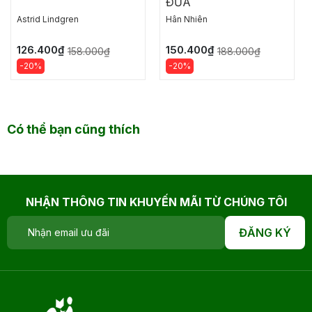
ĐŨA
Astrid Lindgren
Hân Nhiên
126.400₫
150.400₫
158.000₫
188.000₫
-20%
-20%
Có thể bạn cũng thích
NHẬN THÔNG TIN KHUYẾN MÃI TỪ CHÚNG TÔI
ĐĂNG KÝ