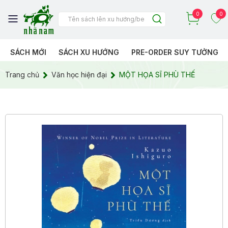
0
0
SÁCH MỚI
SÁCH XU HƯỚNG
PRE-ORDER SUY TƯỞNG
Trang chủ
Văn học hiện đại
MỘT HỌA SĨ PHÙ THẾ