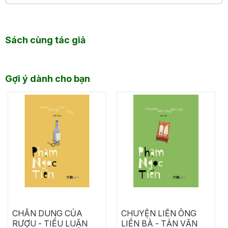
Sách cùng tác giả
Gợi ý dành cho bạn
CHÂN DUNG CỦA
CHUYỆN LIỀN ÔNG
RƯỢU - TIỂU LUẬN
LIỀN BÀ - TẢN VĂN