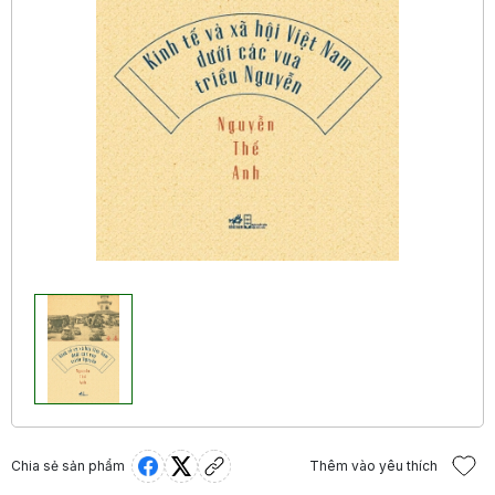
Chia sẻ sản phẩm
Thêm vào yêu thích