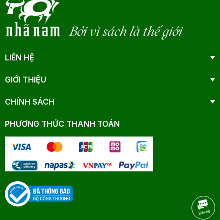
Bởi vì sách là thế giới
LIÊN HỆ
GIỚI THIỆU
CHÍNH SÁCH
PHƯƠNG THỨC THANH TOÁN