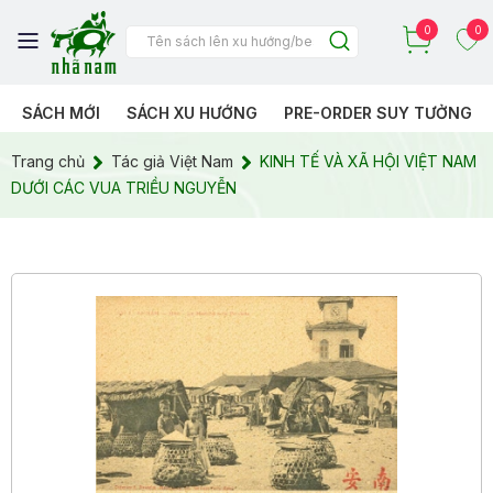
0
0
SÁCH MỚI
SÁCH XU HƯỚNG
PRE-ORDER SUY TƯỞNG
Trang chủ
Tác giả Việt Nam
KINH TẾ VÀ XÃ HỘI VIỆT NAM
DƯỚI CÁC VUA TRIỀU NGUYỄN