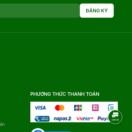
ĐĂNG KÝ
PHƯƠNG THỨC THANH TOÁN
yển