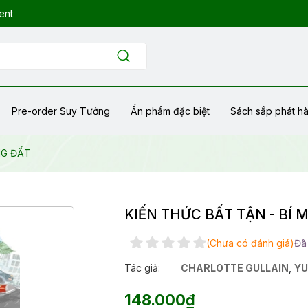
ent
Pre-order Suy Tưởng
Ẩn phẩm đặc biệt
Sách sắp phát h
NG ĐẤT
KIẾN THỨC BẤT TẬN - BÍ 
(Chưa có đánh giá)
Đã
Tác giả:
CHARLOTTE GULLAIN
,
YU
148.000₫