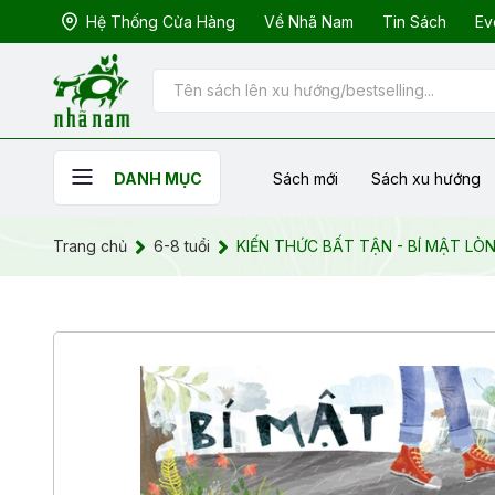
Hệ Thống Cửa Hàng
Về Nhã Nam
Tin Sách
Ev
Sách mới
Sách xu hướng
DANH MỤC
Trang chủ
6-8 tuổi
KIẾN THỨC BẤT TẬN - BÍ MẬT LÒ