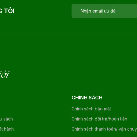
 TÔI
iới
U
CHÍNH SÁCH
Chính sách bảo mật
ệu sách
Chính sách đổi trả/hoàn tiền
át hành
Chính sách thanh toán/ vận chu