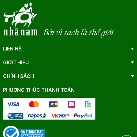
Bởi vì sách là thế giới
LIÊN HỆ
GIỚI THIỆU
CHÍNH SÁCH
PHƯƠNG THỨC THANH TOÁN