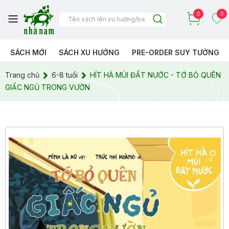
0
0
SÁCH MỚI
SÁCH XU HƯỚNG
PRE-ORDER SUY TƯỞNG
Trang chủ
6-8 tuổi
HÍT HÀ MÙI ĐẤT NƯỚC - TỚ BỎ QUÊN
GIẤC NGỦ TRONG VƯỜN