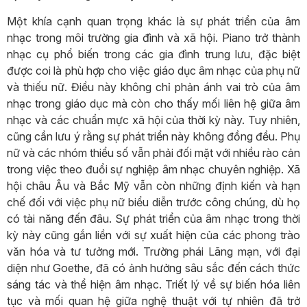
Một khía cạnh quan trọng khác là sự phát triển của âm
nhạc trong môi trường gia đình và xã hội. Piano trở thành
nhạc cụ phổ biến trong các gia đình trung lưu, đặc biệt
được coi là phù hợp cho việc giáo dục âm nhạc của phụ nữ
và thiếu nữ. Điều này không chỉ phản ánh vai trò của âm
nhạc trong giáo dục mà còn cho thấy mối liên hệ giữa âm
nhạc và các chuẩn mực xã hội của thời kỳ này. Tuy nhiên,
cũng cần lưu ý rằng sự phát triển này không đồng đều. Phụ
nữ và các nhóm thiểu số vẫn phải đối mặt với nhiều rào cản
trong việc theo đuổi sự nghiệp âm nhạc chuyên nghiệp. Xã
hội châu Âu và Bắc Mỹ vẫn còn những định kiến và hạn
chế đối với việc phụ nữ biểu diễn trước công chúng, dù họ
có tài năng đến đâu. Sự phát triển của âm nhạc trong thời
kỳ này cũng gắn liền với sự xuất hiện của các phong trào
văn hóa và tư tưởng mới. Trường phái Lãng mạn, với đại
diện như Goethe, đã có ảnh hưởng sâu sắc đến cách thức
sáng tác và thể hiện âm nhạc. Triết lý về sự biến hóa liên
tục và mối quan hệ giữa nghệ thuật với tự nhiên đã trở