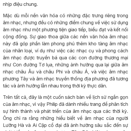
nhịp điệu chung.
Mặc dù mỗi nền văn hóa có những đặc trưng riêng trong
âm nhạc, nhưng đều có những điểm chung về việc sử dụng
âm nhạc như một phương tiện giao tiếp, biểu đạt và kết nối
cộng đồng. Sự giao thoa giữa các nền văn hóa âm nhạc
này đã góp phần làm phong phú thêm kho tàng âm nhạc
của nhân loại, ví dụ như việc các nhạc cụ và phong cách
âm nhạc được truyền bá qua các con đường thương mại
như Con đường Tơ lụa, những ảnh hưởng qua lại giữa âm
nhạc châu Âu và châu Phi và châu Á, và việc âm nhạc
phương Tây và âm nhạc truyền thống địa phương đã tương
tác và ảnh hưởng lẫn nhau trong thời kỳ thực dân.
Trên tất cả, đây là một cuốn sách bàn về lịch sử ngắn gọn
của âm nhạc, vì vậy Philip đã dành nhiều trang để phân tích
sự hình thành và phát triển của âm nhạc qua các thời kỳ.
Ông chỉ ra rằng những hiểu biết về âm nhạc của người
Lưỡng Hà và Ai Cập cổ đại đã ảnh hưởng sâu sắc đến sự