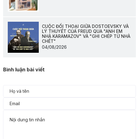
CUỘC ĐỐI THOẠI GIỮA DOSTOEVSKY VÀ
LÝ THUYẾT CỦA FREUD QUA "ANH EM
NHÀ KARAMAZOV" VÀ "GHI CHÉP TỪ NHÀ
CHẾT"
04/08/2026
Bình luận bài viết