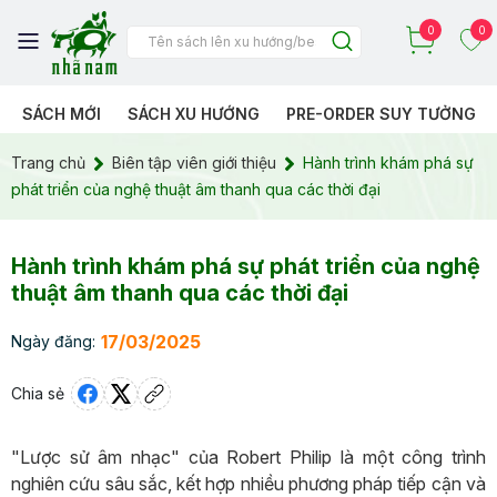
0
0
SÁCH MỚI
SÁCH XU HƯỚNG
PRE-ORDER SUY TƯỞNG
Trang chủ
Biên tập viên giới thiệu
Hành trình khám phá sự
phát triển của nghệ thuật âm thanh qua các thời đại
Hành trình khám phá sự phát triển của nghệ
thuật âm thanh qua các thời đại
17/03/2025
Ngày đăng:
Chia sẻ
"Lược sử âm nhạc" của Robert Philip là một công trình
nghiên cứu sâu sắc, kết hợp nhiều phương pháp tiếp cận và