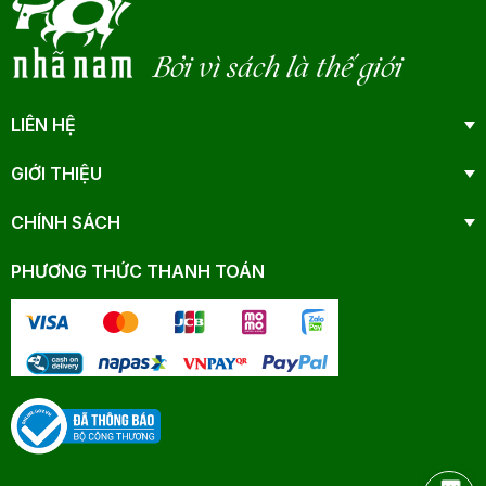
Bởi vì sách là thế giới
LIÊN HỆ
GIỚI THIỆU
CHÍNH SÁCH
PHƯƠNG THỨC THANH TOÁN