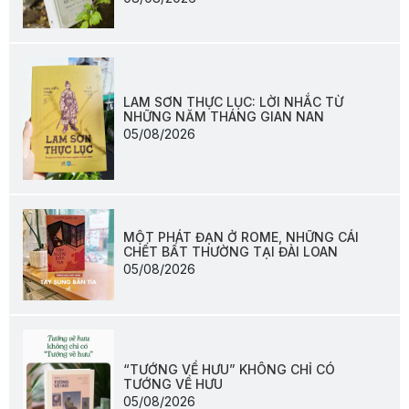
LAM SƠN THỰC LỤC: LỜI NHẮC TỪ
NHỮNG NĂM THÁNG GIAN NAN
05/08/2026
MỘT PHÁT ĐẠN Ở ROME, NHỮNG CÁI
CHẾT BẤT THƯỜNG TẠI ĐÀI LOAN
05/08/2026
“TƯỚNG VỀ HƯU” KHÔNG CHỈ CÓ
TƯỚNG VỀ HƯU
05/08/2026