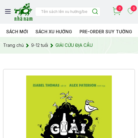
0
0
SÁCH MỚI
SÁCH XU HƯỚNG
PRE-ORDER SUY TƯỞNG
Trang chủ
9-12 tuổi
GIẢI CỨU ĐỊA CẦU