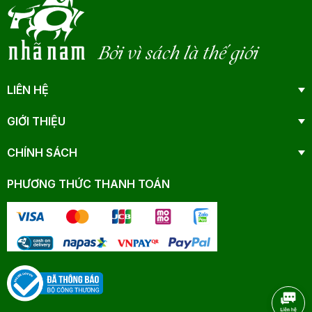
Bởi vì sách là thế giới
LIÊN HỆ
GIỚI THIỆU
CHÍNH SÁCH
PHƯƠNG THỨC THANH TOÁN