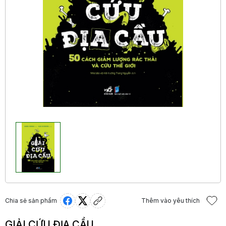
Chia sẻ sản phẩm
Thêm vào yêu thích
GIẢI CỨU ĐỊA CẦU