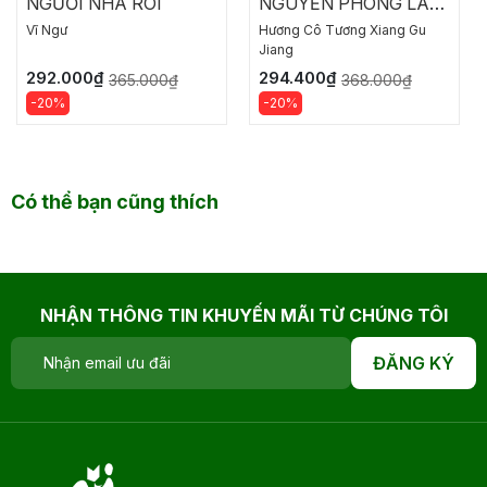
NGƯỜI NHÀ ROI
NGUYỀN PHONG LAN
MA
Vĩ Ngư
Hương Cô Tương Xiang Gu
Jiang
292.000₫
294.400₫
365.000₫
368.000₫
-20%
-20%
Có thể bạn cũng thích
NHẬN THÔNG TIN KHUYẾN MÃI TỪ CHÚNG TÔI
ĐĂNG KÝ