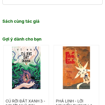
Sách cùng tác giả
Gợi ý dành cho bạn
CÚ RỜI ĐẤT XANH 3 -
PHÁ LINH - LỜI