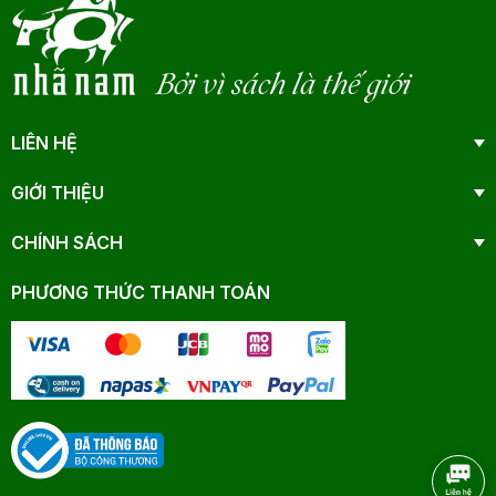
Bởi vì sách là thế giới
LIÊN HỆ
GIỚI THIỆU
CHÍNH SÁCH
PHƯƠNG THỨC THANH TOÁN