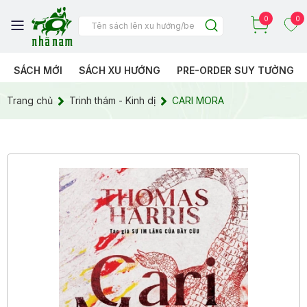
0
0
SÁCH MỚI
SÁCH XU HƯỚNG
PRE-ORDER SUY TƯỞNG
Trang chủ
Trinh thám - Kinh dị
CARI MORA