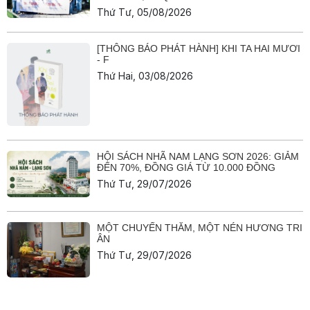
Thứ Tư, 05/08/2026
[THÔNG BÁO PHÁT HÀNH] KHI TA HAI MƯƠI
- F
Thứ Hai, 03/08/2026
HỘI SÁCH NHÃ NAM LẠNG SƠN 2026: GIẢM
ĐẾN 70%, ĐỒNG GIÁ TỪ 10.000 ĐỒNG
Thứ Tư, 29/07/2026
MỘT CHUYẾN THĂM, MỘT NÉN HƯƠNG TRI
ÂN
Thứ Tư, 29/07/2026