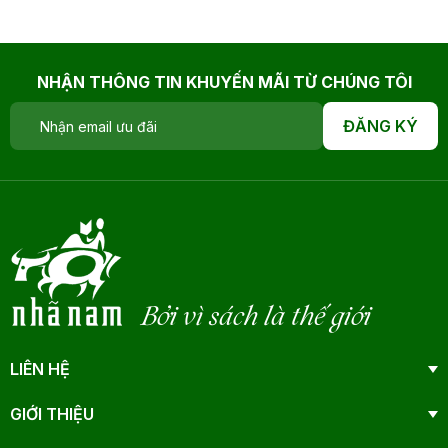
NHẬN THÔNG TIN KHUYẾN MÃI TỪ CHÚNG TÔI
ĐĂNG KÝ
Bởi vì sách là thế giới
LIÊN HỆ
GIỚI THIỆU