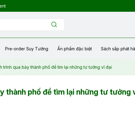
ent
Pre-order Suy Tưởng
Ẩn phẩm đặc biệt
Sách sắp phát h
h trình qua bảy thành phố để tìm lại những tư tưởng vĩ đại
y thành phố để tìm lại những tư tưởng v