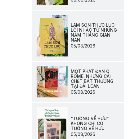
LAM SƠN THỰC LỤC:
LỜI NHẮC TỪ NHỮNG
NĂM THÁNG GIAN
NAN
05/08/2026
MỘT PHÁT ĐẠN Ở
ROME, NHỮNG CÁI
CHẾT BẤT THƯỜNG
TẠI ĐÀI LOAN
05/08/2026
“TƯỚNG VỀ HƯU”
KHÔNG CHỈ CÓ
TƯỚNG VỀ HƯU
05/08/2026