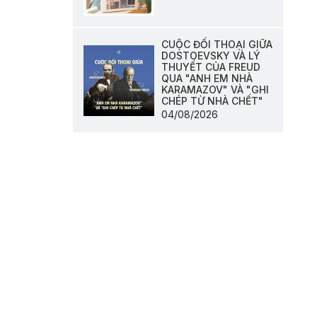
CUỘC ĐỐI THOẠI GIỮA
DOSTOEVSKY VÀ LÝ
THUYẾT CỦA FREUD
QUA "ANH EM NHÀ
KARAMAZOV" VÀ "GHI
CHÉP TỪ NHÀ CHẾT"
04/08/2026