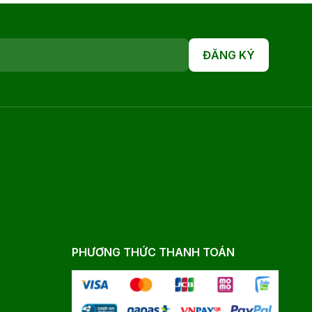
ĐĂNG KÝ
PHƯƠNG THỨC THANH TOÁN