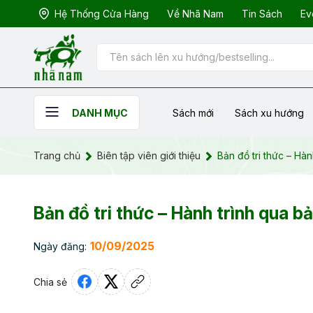
Hệ Thống Cửa Hàng
Về Nhã Nam
Tin Sách
Ev
Sách mới
Sách xu hướng
DANH MỤC
Trang chủ
Biên tập viên giới thiệu
Bản đồ tri thức – Hàn
Bản đồ tri thức – Hành trình qua bả
10/09/2025
Ngày đăng:
Chia sẻ