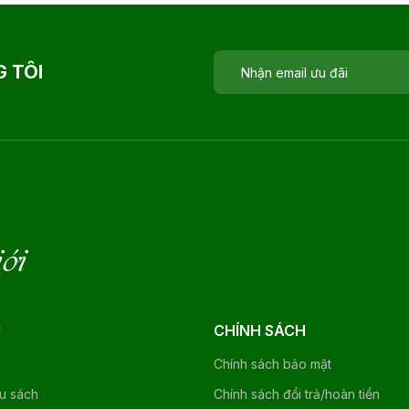
 TÔI
iới
U
CHÍNH SÁCH
Chính sách bảo mật
ệu sách
Chính sách đổi trả/hoàn tiền