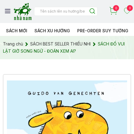
0
0
SÁCH MỚI
SÁCH XU HƯỚNG
PRE-ORDER SUY TƯỞNG
Trang chủ
SÁCH BEST SELLER THIẾU NHI
SÁCH ĐỐ VUI
LẬT GIỞ SONG NGỮ - ĐOÁN XEM AI?