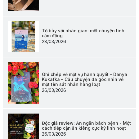
Tỏ bày với nhân gian: một chuyện tình
cảm động
28/03/2026
Ghi chép về một vụ hành quyết - Danya
Kukafka – Câu chuyện đa góc nhìn về
một tên sát nhân hàng loạt
26/03/2026
Độc giả review: Ăn ngăn bách bệnh - Một
cách tiếp cận ăn kiêng cực kỳ linh hoạt
26/03/2026