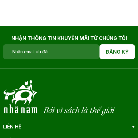
NHẬN THÔNG TIN KHUYẾN MÃI TỪ CHÚNG TÔI
ĐĂNG KÝ
Bởi vì sách là thế giới
LIÊN HỆ