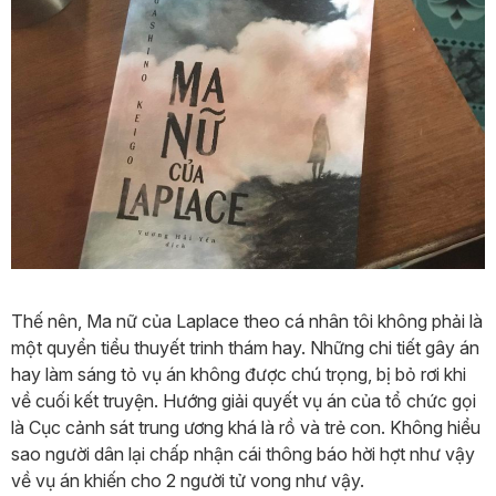
Thế nên, Ma nữ của Laplace theo cá nhân tôi không phải là
một quyển tiểu thuyết trinh thám hay. Những chi tiết gây án
hay làm sáng tỏ vụ án không được chú trọng, bị bỏ rơi khi
về cuối kết truyện. Hướng giải quyết vụ án của tổ chức gọi
là Cục cảnh sát trung ương khá là rồ và trẻ con. Không hiểu
sao người dân lại chấp nhận cái thông báo hời hợt như vậy
về vụ án khiến cho 2 người tử vong như vậy.