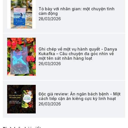
Tỏ bày với nhân gian: một chuyện tình
cảm động
28/03/2026
Ghi chép về một vụ hành quyết - Danya
Kukafka – Câu chuyện đa góc nhìn về
một tên sát nhân hàng loạt
26/03/2026
Độc giả review: Ăn ngăn bách bệnh - Một
cách tiếp cận ăn kiêng cực kỳ linh hoạt
26/03/2026