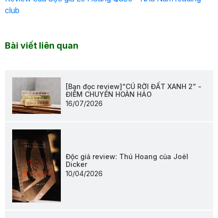
club
Bài viết liên quan
[Bạn đọc review]“CÚ RỜI ĐẤT XANH 2” -
ĐIỂM CHUYỂN HOÀN HẢO
16/07/2026
Độc giả review: Thú Hoang của Joël
Dicker
10/04/2026