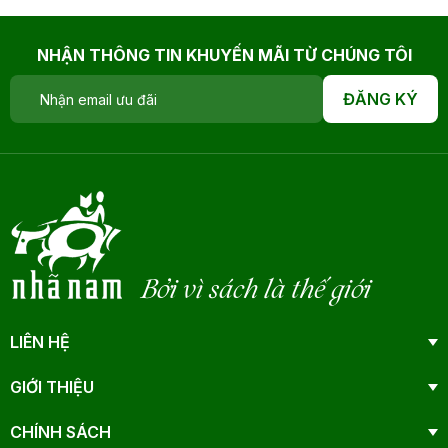
NHẬN THÔNG TIN KHUYẾN MÃI TỪ CHÚNG TÔI
ĐĂNG KÝ
Bởi vì sách là thế giới
LIÊN HỆ
GIỚI THIỆU
CHÍNH SÁCH