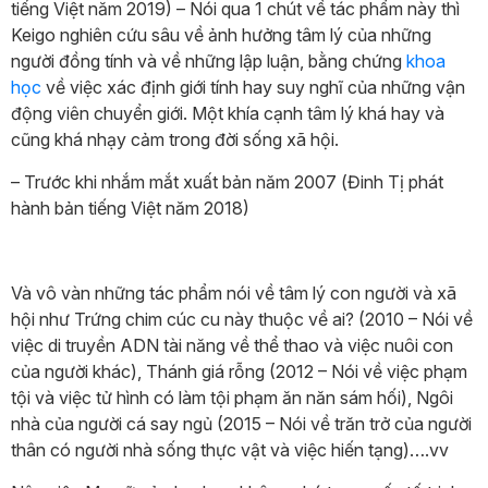
tiếng Việt năm 2019) – Nói qua 1 chút về tác phẩm này thì
Keigo nghiên cứu sâu về ảnh hưởng tâm lý của những
người đồng tính và về những lập luận, bằng chứng
khoa
học
về việc xác định giới tính hay suy nghĩ của những vận
động viên chuyển giới. Một khía cạnh tâm lý khá hay và
cũng khá nhạy cảm trong đời sống xã hội.
– Trước khi nhắm mắt xuất bản năm 2007 (Đinh Tị phát
hành bản tiếng Việt năm 2018)
Và vô vàn những tác phẩm nói về tâm lý con người và xã
hội như Trứng chim cúc cu này thuộc về ai? (2010 – Nói về
việc di truyền ADN tài năng về thể thao và việc nuôi con
của người khác), Thánh giá rỗng (2012 – Nói về việc phạm
tội và việc tử hình có làm tội phạm ăn năn sám hối), Ngôi
nhà của người cá say ngủ (2015 – Nói về trăn trở của người
thân có người nhà sống thực vật và việc hiến tạng)….vv