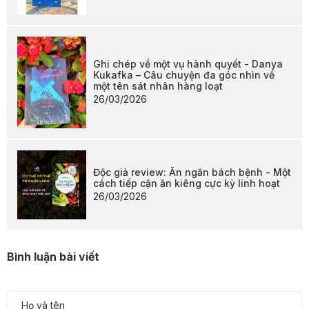
Ghi chép về một vụ hành quyết - Danya
Kukafka – Câu chuyện đa góc nhìn về
một tên sát nhân hàng loạt
26/03/2026
Độc giả review: Ăn ngăn bách bệnh - Một
cách tiếp cận ăn kiêng cực kỳ linh hoạt
26/03/2026
Bình luận bài viết