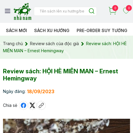
0
0
SÁCH MỚI
SÁCH XU HƯỚNG
PRE-ORDER SUY TƯỞNG
Trang chủ
Review sách của độc giả
Review sách: HỘI HÈ
MIÊN MAN – Ernest Hemingway
Review sách: HỘI HÈ MIÊN MAN – Ernest
Hemingway
18/09/2023
Ngày đăng:
Chia sẻ