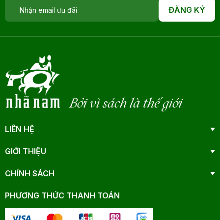
ĐĂNG KÝ
Bởi vì sách là thế giới
LIÊN HỆ
GIỚI THIỆU
CHÍNH SÁCH
PHƯƠNG THỨC THANH TOÁN