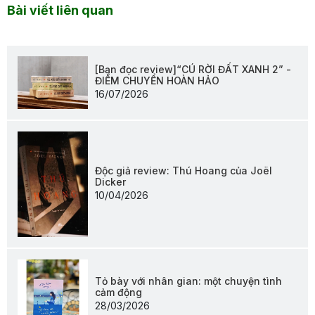
Bài viết liên quan
[Bạn đọc review]“CÚ RỜI ĐẤT XANH 2” -
ĐIỂM CHUYỂN HOÀN HẢO
16/07/2026
Độc giả review: Thú Hoang của Joël
Dicker
10/04/2026
Tỏ bày với nhân gian: một chuyện tình
cảm động
28/03/2026