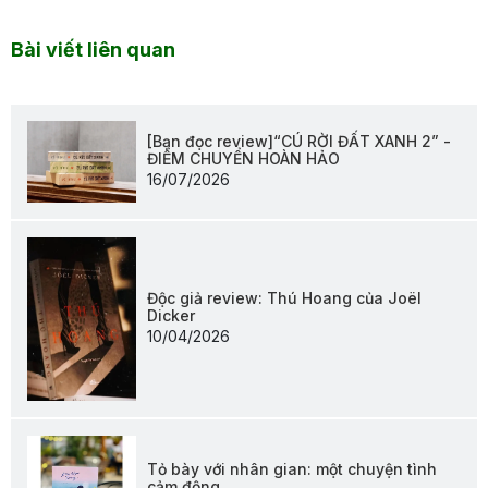
Bài viết liên quan
[Bạn đọc review]“CÚ RỜI ĐẤT XANH 2” -
ĐIỂM CHUYỂN HOÀN HẢO
16/07/2026
Độc giả review: Thú Hoang của Joël
Dicker
10/04/2026
Tỏ bày với nhân gian: một chuyện tình
cảm động