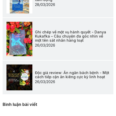
28/03/2026
Ghi chép về một vụ hành quyết - Danya
Kukafka – Câu chuyện đa góc nhìn về
một tên sát nhân hàng loạt
26/03/2026
Độc giả review: Ăn ngăn bách bệnh - Một
cách tiếp cận ăn kiêng cực kỳ linh hoạt
26/03/2026
Bình luận bài viết