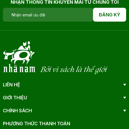
NHẬN THÔNG TIN KHUYẾN MÃI TỪ CHÚNG TÔI
ĐĂNG KÝ
Bởi vì sách là thế giới
LIÊN HỆ
GIỚI THIỆU
CHÍNH SÁCH
PHƯƠNG THỨC THANH TOÁN