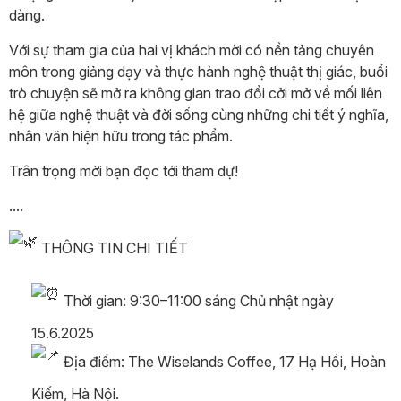
dàng.
Với sự tham gia của hai vị khách mời có nền tảng chuyên
môn trong giảng dạy và thực hành nghệ thuật thị giác, buổi
trò chuyện sẽ mở ra không gian trao đổi cởi mở về mối liên
hệ giữa nghệ thuật và đời sống cùng những chi tiết ý nghĩa,
nhân văn hiện hữu trong tác phẩm.
Trân trọng mời bạn đọc tới tham dự!
....
THÔNG TIN CHI TIẾT
Thời gian: 9:30–11:00 sáng Chủ nhật ngày
15.6.2025
Địa điểm: The Wiselands Coffee, 17 Hạ Hồi, Hoàn
Kiếm, Hà Nội.