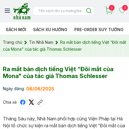
0
0
SÁCH MỚI
SÁCH XU HƯỚNG
PRE-ORDER SUY TƯỞNG
Trang chủ
Tin Nhã Nam
Ra mắt bản dịch tiếng Việt “Đôi mắt
của Mona" của tác giả Thomas Schlesser
Ra mắt bản dịch tiếng Việt “Đôi mắt của
Mona" của tác giả Thomas Schlesser
06/06/2025
Ngày đăng:
Chia sẻ
Tháng Sáu này, Nhã Nam phối hợp cùng Viện Pháp tại Hà
Nội tổ chức sự kiện ra mắt bản dịch tiếng Việt “Đôi mắt của