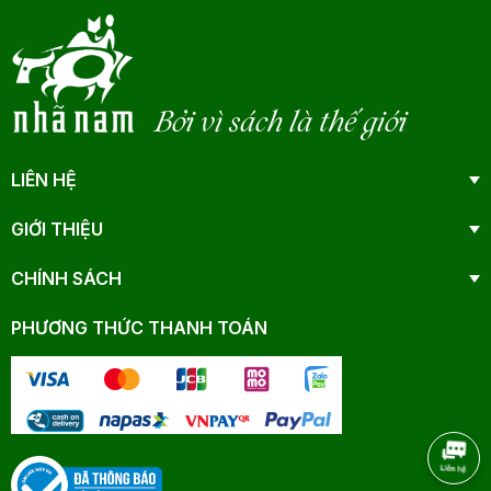
Bởi vì sách là thế giới
LIÊN HỆ
GIỚI THIỆU
CHÍNH SÁCH
PHƯƠNG THỨC THANH TOÁN