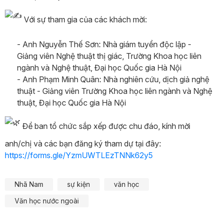
Với sự tham gia của các khách mời:
- Anh Nguyễn Thế Sơn: Nhà giám tuyển độc lập -
Giảng viên Nghệ thuật thị giác, Trường Khoa học liên
ngành và Nghệ thuật, Đại học Quốc gia Hà Nội
- Anh Phạm Minh Quân: Nhà nghiên cứu, dịch giả nghệ
thuật - Giảng viên Trường Khoa học liên ngành và Nghệ
thuật, Đại học Quốc gia Hà Nội
Để ban tổ chức sắp xếp được chu đáo, kính mời
anh/chị và các bạn đăng ký tham dự tại đây:
https://forms.gle/YzmUWTLEzTNNk62y5
Nhã Nam
sự kiện
văn học
Văn học nước ngoài