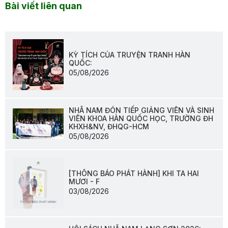
Bài viết liên quan
KỲ TÍCH CỦA TRUYỆN TRANH HÀN
QUỐC:
05/08/2026
NHÃ NAM ĐÓN TIẾP GIẢNG VIÊN VÀ SINH
VIÊN KHOA HÀN QUỐC HỌC, TRƯỜNG ĐH
KHXH&NV, ĐHQG-HCM
05/08/2026
[THÔNG BÁO PHÁT HÀNH] KHI TA HAI
MƯƠI - F
03/08/2026