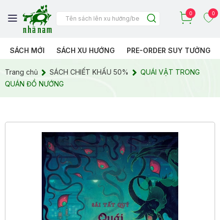
0
0
SÁCH MỚI
SÁCH XU HƯỚNG
PRE-ORDER SUY TƯỞNG
Trang chủ
SÁCH CHIẾT KHẤU 50%
QUÁI VẬT TRONG
QUÁN ĐỒ NƯỚNG