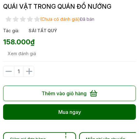
QUÁI VẬT TRONG QUÁN ĐỒ NƯỚNG
(Chưa có đánh giá)
Đã bán
Tác giả:
SÁI TẤT QUÝ
158.000₫
Xem đánh giá
Thêm vào giỏ hàng
Mua ngay
Giảm giá đơn hàng
Miễn phí vận chuyển