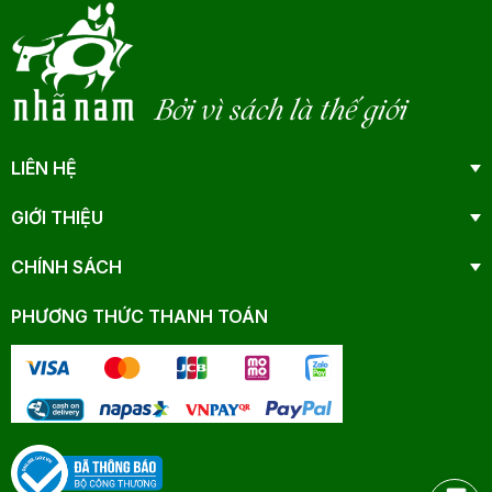
Bởi vì sách là thế giới
LIÊN HỆ
GIỚI THIỆU
CHÍNH SÁCH
PHƯƠNG THỨC THANH TOÁN