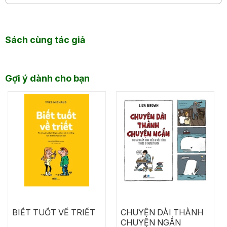
Sách cùng tác giả
Gợi ý dành cho bạn
BIẾT TUỐT VỀ TRIẾT
CHUYỆN DÀI THÀNH
CHUYỆN NGẮN