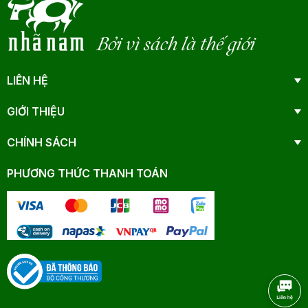
Bởi vì sách là thế giới
LIÊN HỆ
GIỚI THIỆU
CHÍNH SÁCH
PHƯƠNG THỨC THANH TOÁN