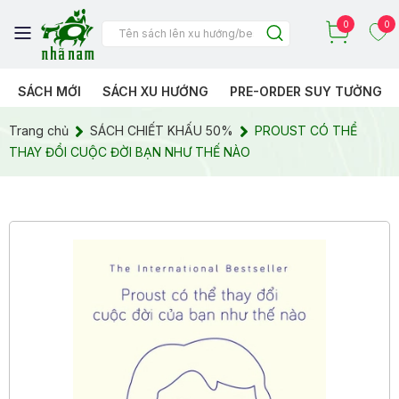
0
0
SÁCH MỚI
SÁCH XU HƯỚNG
PRE-ORDER SUY TƯỞNG
Trang chủ
SÁCH CHIẾT KHẤU 50%
PROUST CÓ THỂ
THAY ĐỔI CUỘC ĐỜI BẠN NHƯ THẾ NÀO