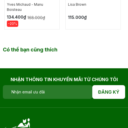
Yves Michaud - Manu
Lisa Brown
Boisteau
134.400₫
115.000₫
168.000₫
-20%
Có thể bạn cũng thích
NHẬN THÔNG TIN KHUYẾN MÃI TỪ CHÚNG TÔI
ĐĂNG KÝ