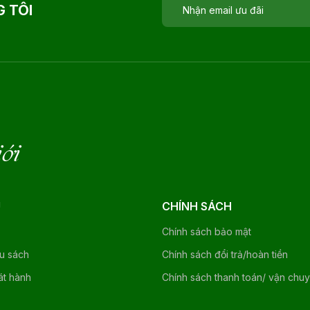
 TÔI
iới
U
CHÍNH SÁCH
Chính sách bảo mật
ệu sách
Chính sách đổi trả/hoàn tiền
át hành
Chính sách thanh toán/ vận chu