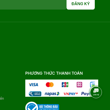
ĐĂNG KÝ
PHƯƠNG THỨC THANH TOÁN
yển