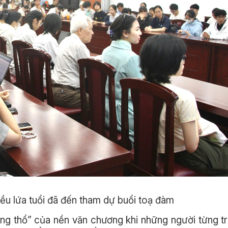
ều lứa tuổi đã đến tham dự buổi toạ đàm
ng thổ” của nền văn chương khi những người từng tr