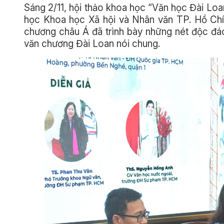
Sáng 2/11, hội thảo khoa học “Văn học Đài Loa
học Khoa học Xã hội và Nhân văn TP. Hồ Chí 
chương châu Á đã trình bày những nét độc đ
văn chương Đài Loan nói chung.