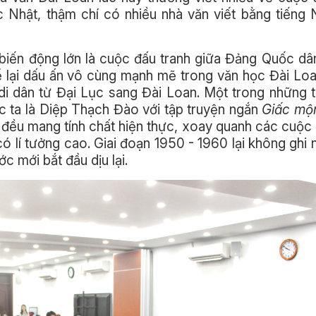
c Nhật, thậm chí có nhiều nhà văn viết bằng tiếng
 biến động lớn là cuộc đấu tranh giữa Đảng Quốc d
 lại dấu ấn vô cùng mạnh mẽ trong văn học Đài Lo
di dân từ Đại Lục sang Đài Loan. Một trong những t
c ta là Diệp Thạch Đào với tập truyện ngắn
Giấc mộ
 đều mang tính chất hiện thực, xoay quanh các cuộc 
có lí tưởng cao. Giai đoạn 1950 - 1960 lại không ghi
ớc mới bắt đầu dịu lại.