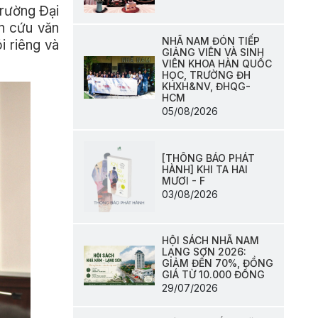
Trường Đại
ên cứu văn
NHÃ NAM ĐÓN TIẾP
i riêng và
GIẢNG VIÊN VÀ SINH
VIÊN KHOA HÀN QUỐC
HỌC, TRƯỜNG ĐH
KHXH&NV, ĐHQG-
HCM
05/08/2026
[THÔNG BÁO PHÁT
HÀNH] KHI TA HAI
MƯƠI - F
03/08/2026
HỘI SÁCH NHÃ NAM
LẠNG SƠN 2026:
GIẢM ĐẾN 70%, ĐỒNG
GIÁ TỪ 10.000 ĐỒNG
29/07/2026