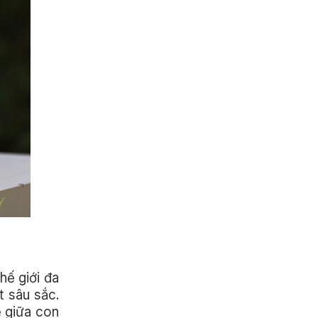
hế giới đa
t sâu sắc.
ệ giữa con