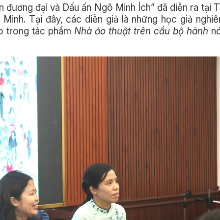
n đương đại và Dấu ấn Ngô Minh Ích” đã diễn ra tại 
Minh. Tại đây, các diễn giả là những học giả nghi
áo trong tác phẩm
Nhà ảo thuật trên cầu bộ hành
nó