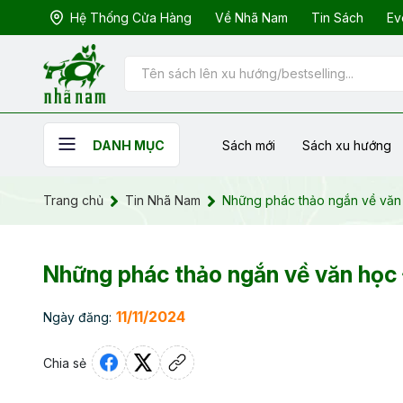
Hệ Thống Cửa Hàng
Về Nhã Nam
Tin Sách
Ev
Sách mới
Sách xu hướng
DANH MỤC
Trang chủ
Tin Nhã Nam
Những phác thảo ngắn về văn
Những phác thảo ngắn về văn học
11/11/2024
Ngày đăng:
Chia sẻ