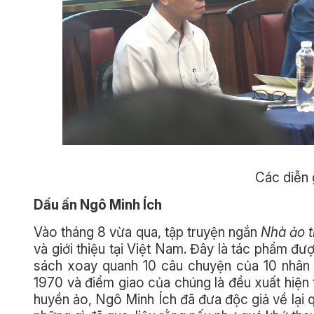
Các diễn 
Dấu ấn Ngô Minh Ích
Vào tháng 8 vừa qua, tập truyện ngắn
Nhà ảo t
và giới thiệu tại Việt Nam. Đây là tác phẩm đ
sách xoay quanh 10 câu chuyện của 10 nhân 
1970 và điểm giao của chúng là đều xuất hiện t
huyền ảo, Ngô Minh Ích đã đưa độc giả về lại q