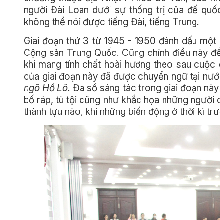
người Đài Loan dưới sự thống trị của đế quố
không thể nói được tiếng Đài, tiếng Trung.
Giai đoạn thứ 3 từ 1945 - 1950 đánh dấu một
Cộng sản Trung Quốc. Cũng chính điều này để
khi mang tính chất hoài hương theo sau cuộc 
của giai đoạn này đã được chuyển ngữ tại nướ
ngõ Hồ Lô.
Đa số sáng tác trong giai đoạn này
bố ráp, tù tội cũng như khắc họa những người 
thành tựu nào, khi những biến động ở thời kì trư