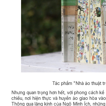
Tác phẩm "Nhà ảo thuật t
Nhưng quan trọng hơn hết, với phong cách kể 
chiều, nơi hiện thực và huyền ảo giao hòa vào
Thông qua lăng kính của Ngô Minh Ích, những c