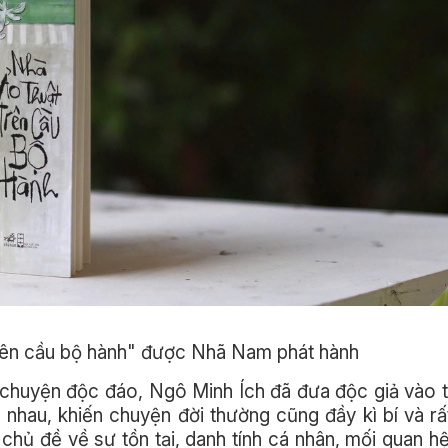
rên cầu bộ hành" được Nhã Nam phát hành
chuyện độc đáo, Ngô Minh Ích đã đưa độc giả vào t
 nhau, khiến chuyện đời thường cũng đầy kì bí và rấ
hủ đề về sự tồn tại, danh tính cá nhân, mối quan h