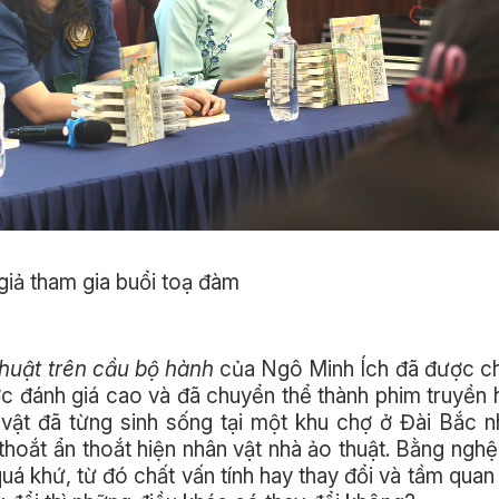
giả tham gia buổi toạ đàm
huật trên cầu bộ hành
của Ngô Minh Ích đã được c
ược đánh giá cao và đã chuyển thể thành phim truyền 
vật đã từng sinh sống tại một khu chợ ở Đài Bắc 
hoắt ẩn thoắt hiện nhân vật nhà ảo thuật. Bằng nghệ 
uá khứ, từ đó chất vấn tính hay thay đổi và tầm quan