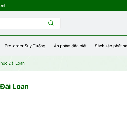
ent
Pre-order Suy Tưởng
Ẩn phẩm đặc biệt
Sách sắp phát h
 học Đài Loan
 Đài Loan