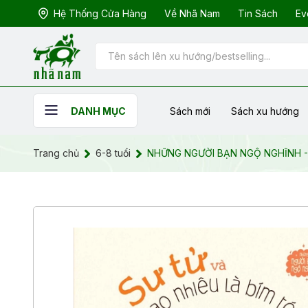
Hệ Thống Cửa Hàng
Về Nhã Nam
Tin Sách
Ev
Sách mới
Sách xu hướng
DANH MỤC
Trang chủ
6-8 tuổi
NHỮNG NGƯỜI BẠN NGỘ NGHĨNH - 