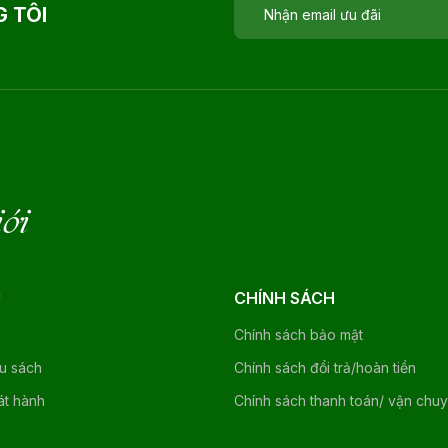
 TÔI
iới
U
CHÍNH SÁCH
Chính sách bảo mật
ệu sách
Chính sách đổi trả/hoàn tiền
át hành
Chính sách thanh toán/ vận chu