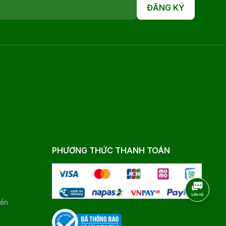
ĐĂNG KÝ
PHƯƠNG THỨC THANH TOÁN
yển