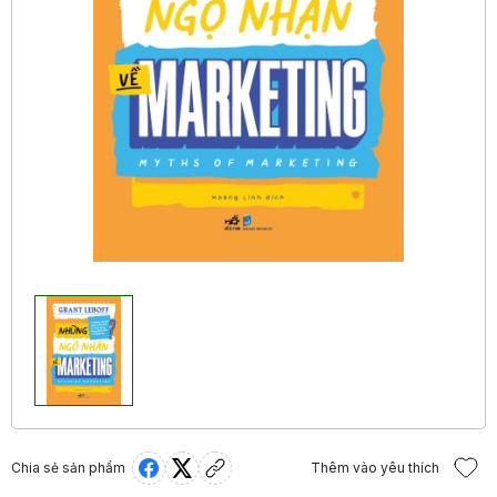
Chia sẻ sản phẩm
Thêm vào yêu thích