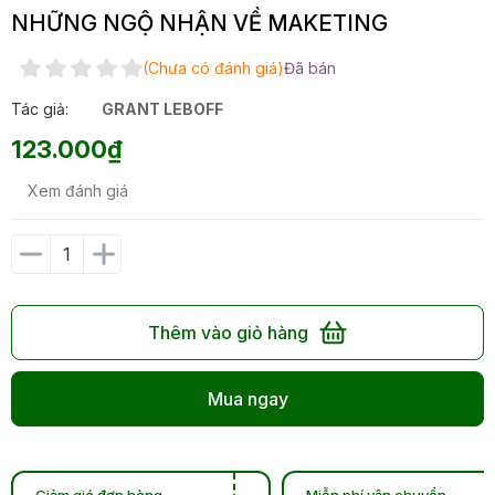
NHỮNG NGỘ NHẬN VỀ MAKETING
(Chưa có đánh giá)
Đã bán
Tác giả:
GRANT LEBOFF
123.000₫
Xem đánh giá
Thêm vào giỏ hàng
Mua ngay
Giảm giá đơn hàng
Miễn phí vận chuyển