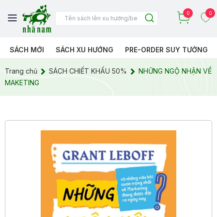
0
0
SÁCH MỚI
SÁCH XU HƯỚNG
PRE-ORDER SUY TƯỞNG
Trang chủ
SÁCH CHIẾT KHẤU 50%
NHỮNG NGỘ NHẬN VỀ
MAKETING