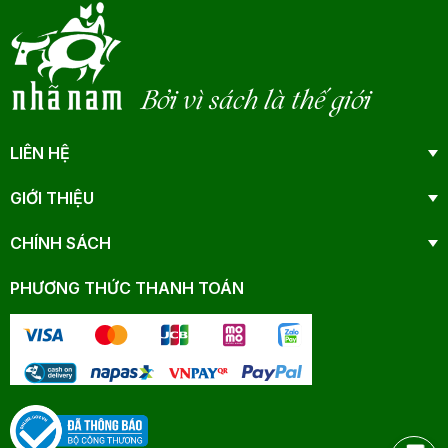
Bởi vì sách là thế giới
LIÊN HỆ
GIỚI THIỆU
CHÍNH SÁCH
PHƯƠNG THỨC THANH TOÁN