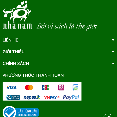
Bởi vì sách là thế giới
LIÊN HỆ
GIỚI THIỆU
CHÍNH SÁCH
PHƯƠNG THỨC THANH TOÁN