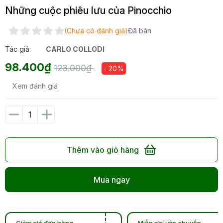
Những cuộc phiêu lưu của Pinocchio
(Chưa có đánh giá)
Đã bán
Tác giả:
CARLO COLLODI
98.400₫
123.000₫
- 20%
Xem đánh giá
Thêm vào giỏ hàng
Mua ngay
Giảm giá đơn hàng
Miễn phí vận chuyển