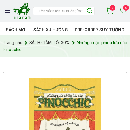
0
0
SÁCH MỚI
SÁCH XU HƯỚNG
PRE-ORDER SUY TƯỞNG
Trang chủ
SÁCH GIẢM TỚI 30%
Những cuộc phiêu lưu của
Pinocchio