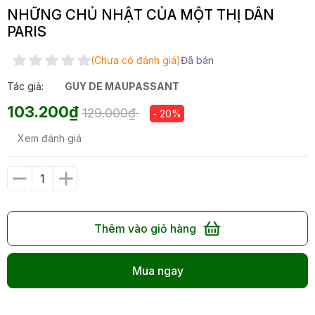
NHỮNG CHỦ NHẬT CỦA MỘT THỊ DÂN
PARIS
(Chưa có đánh giá)
Đã bán
Tác giả:
GUY DE MAUPASSANT
103.200₫
129.000₫
- 20%
Xem đánh giá
Thêm vào giỏ hàng
Mua ngay