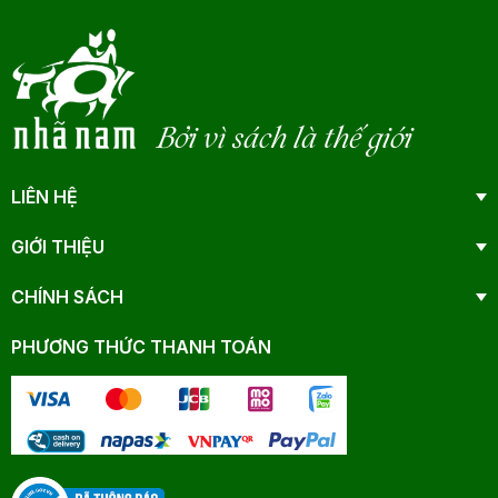
Bởi vì sách là thế giới
LIÊN HỆ
GIỚI THIỆU
CHÍNH SÁCH
PHƯƠNG THỨC THANH TOÁN