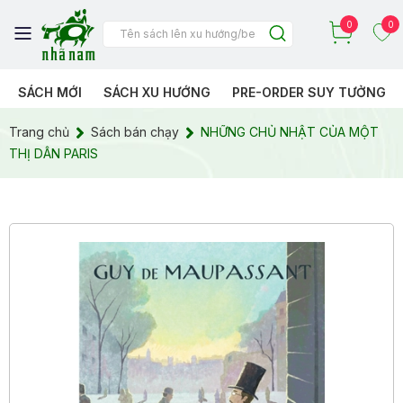
0
0
SÁCH MỚI
SÁCH XU HƯỚNG
PRE-ORDER SUY TƯỞNG
Trang chủ
Sách bán chạy
NHỮNG CHỦ NHẬT CỦA MỘT
THỊ DÂN PARIS