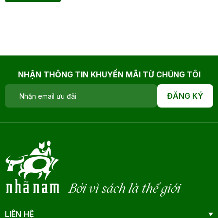
NHẬN THÔNG TIN KHUYẾN MÃI TỪ CHÚNG TÔI
ĐĂNG KÝ
Bởi vì sách là thế giới
LIÊN HỆ