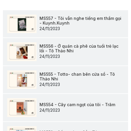
MS557 - Tôi vẫn nghe tiếng em thầm gọi
- Kuynh.Kuynh
24/11/2023
MS556 - Ở quán cà phê của tuổi trẻ lạc
lối - Tô Thảo Nhi
24/11/2023
MS555 - Totto- chan bên cửa sổ - Tô
Thảo Nhi
24/11/2023
MS554 - Cây cam ngọt của tôi - Trâm
24/11/2023