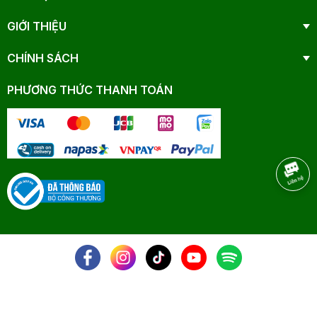
GIỚI THIỆU
CHÍNH SÁCH
PHƯƠNG THỨC THANH TOÁN
NHANAM - © 2025 All Rights Reserved