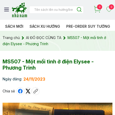
0
0
SÁCH MỚI
SÁCH XU HƯỚNG
PRE-ORDER SUY TƯỞNG
Trang chủ
AI ĐÓ ĐỌC CÙNG TA
MS507 - Một mối tình ở
điện Elysee - Phương Trinh
MS507 - Một mối tình ở điện Elysee -
Phương Trinh
24/11/2023
Ngày đăng:
Chia sẻ