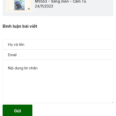
MS553 - Sống mòn - Cẩm Tú
24/11/2023
Bình luận bài viết
Gửi