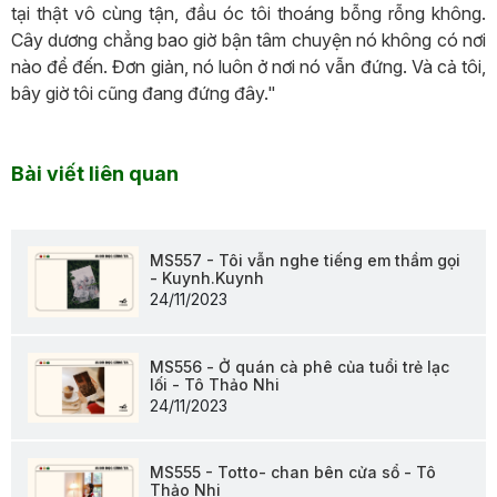
tại thật vô cùng tận, đầu óc tôi thoáng bỗng rỗng không.
Cây dương chẳng bao giờ bận tâm chuyện nó không có nơi
nào để đến. Đơn giản, nó luôn ở nơi nó vẫn đứng. Và cả tôi,
bây giờ tôi cũng đang đứng đây."
Bài viết liên quan
MS557 - Tôi vẫn nghe tiếng em thầm gọi
- Kuynh.Kuynh
24/11/2023
MS556 - Ở quán cà phê của tuổi trẻ lạc
lối - Tô Thảo Nhi
24/11/2023
MS555 - Totto- chan bên cửa sổ - Tô
Thảo Nhi