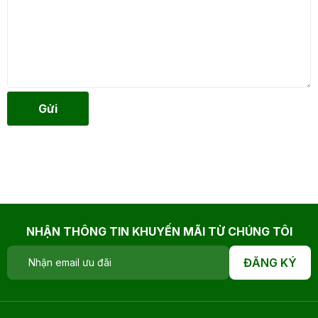
Gửi
NHẬN THÔNG TIN KHUYẾN MÃI TỪ CHÚNG TÔI
ĐĂNG KÝ