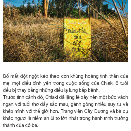
Bố mất đột ngột kéo theo cơn khủng hoảng tinh thần của
mẹ, mọi điều bình yên trong cuộc sống của Chiaki 6 tuổi
đều bị thay bằng những điều lạ lùng bấp bênh.
Trước tình cảnh đó, Chiaki đã lặng lẽ xây nên một bức vách
ngăn với tuổi thơ đầy sắc màu, gánh gồng nhiều suy tư và
khép mình với thế giới hơn. Trang viên Cây Dương và bà cụ
khác người là niềm an ủi to lớn nhất trong hành trình trưởng
thành của cô bé.