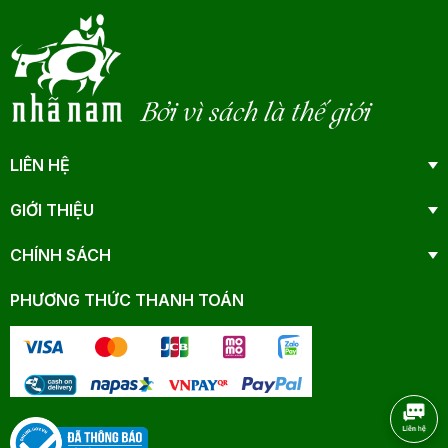
Bởi vì sách là thế giới
LIÊN HỆ
GIỚI THIỆU
CHÍNH SÁCH
PHƯƠNG THỨC THANH TOÁN