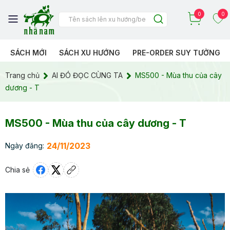
0
0
SÁCH MỚI
SÁCH XU HƯỚNG
PRE-ORDER SUY TƯỞNG
Trang chủ
AI ĐÓ ĐỌC CÙNG TA
MS500 - Mùa thu của cây
dương - T
MS500 - Mùa thu của cây dương - T
24/11/2023
Ngày đăng:
Chia sẻ