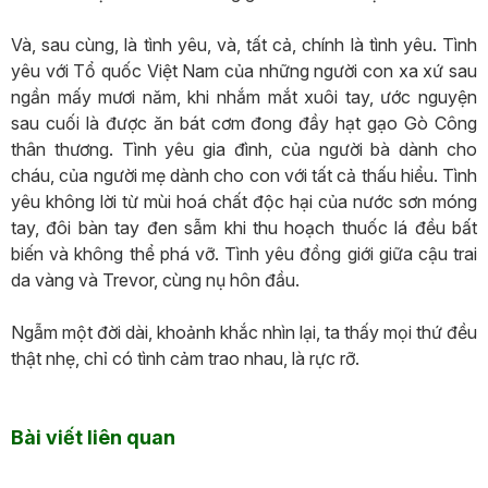
Và, sau cùng, là tình yêu, và, tất cả, chính là tình yêu. Tình
yêu với Tổ quốc Việt Nam của những người con xa xứ sau
ngần mấy mươi năm, khi nhắm mắt xuôi tay, ước nguyện
sau cuối là được ăn bát cơm đong đầy hạt gạo Gò Công
thân thương. Tình yêu gia đình, của người bà dành cho
cháu, của người mẹ dành cho con với tất cả thấu hiểu. Tình
yêu không lời từ mùi hoá chất độc hại của nước sơn móng
tay, đôi bàn tay đen sẫm khi thu hoạch thuốc lá đều bất
biến và không thể phá vỡ. Tình yêu đồng giới giữa cậu trai
da vàng và Trevor, cùng nụ hôn đầu.
Ngẫm một đời dài, khoảnh khắc nhìn lại, ta thấy mọi thứ đều
thật nhẹ, chỉ có tình cảm trao nhau, là rực rỡ.
Bài viết liên quan