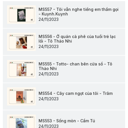
MS557 - Tôi vẫn nghe tiếng em thầm gọi
- Kuynh.Kuynh
24/11/2023
MS556 - Ở quán cà phê của tuổi trẻ lạc
lối - Tô Thảo Nhi
24/11/2023
MS555 - Totto- chan bên cửa sổ - Tô
Thảo Nhi
24/11/2023
MS554 - Cây cam ngọt của tôi - Trâm
24/11/2023
MS553 - Sống mòn - Cẩm Tú
24/11/2023