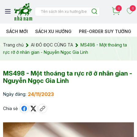
0
0
SÁCH MỚI
SÁCH XU HƯỚNG
PRE-ORDER SUY TƯỞNG
Trang chủ
AI ĐÓ ĐỌC CÙNG TA
MS498 - Một thoáng ta
rực rỡ ở nhân gian - Nguyễn Ngọc Gia Linh
MS498 - Một thoáng ta rực rỡ ở nhân gian -
Nguyễn Ngọc Gia Linh
24/11/2023
Ngày đăng:
Chia sẻ