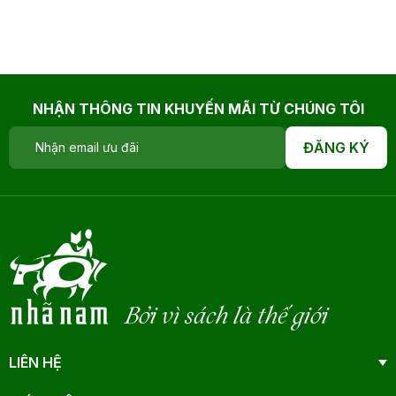
NHẬN THÔNG TIN KHUYẾN MÃI TỪ CHÚNG TÔI
ĐĂNG KÝ
Bởi vì sách là thế giới
LIÊN HỆ