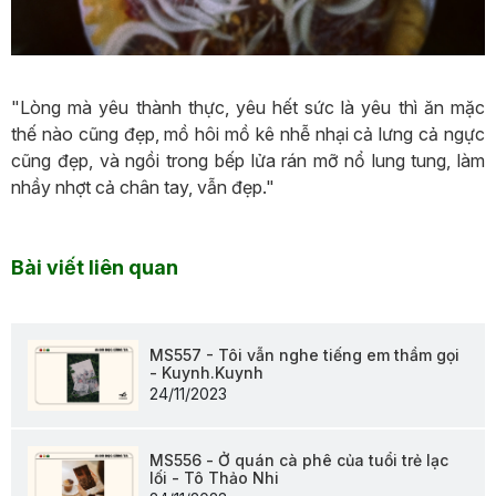
"Lòng mà yêu thành thực, yêu hết sức là yêu thì ăn mặc
thế nào cũng đẹp, mồ hôi mồ kê nhễ nhại cả lưng cả ngực
cũng đẹp, và ngồi trong bếp lửa rán mỡ nổ lung tung, làm
nhầy nhợt cả chân tay, vẫn đẹp."
Bài viết liên quan
MS557 - Tôi vẫn nghe tiếng em thầm gọi
- Kuynh.Kuynh
24/11/2023
MS556 - Ở quán cà phê của tuổi trẻ lạc
lối - Tô Thảo Nhi