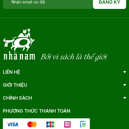
ĐĂNG KÝ
Bởi vì sách là thế giới
LIÊN HỆ
GIỚI THIỆU
CHÍNH SÁCH
PHƯƠNG THỨC THANH TOÁN