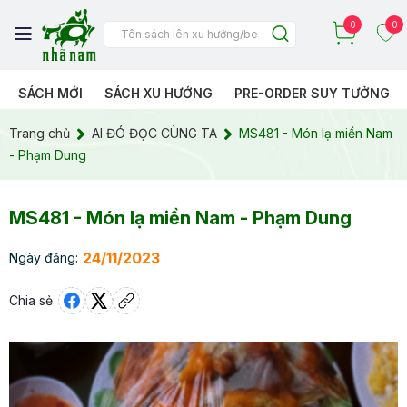
0
0
SÁCH MỚI
SÁCH XU HƯỚNG
PRE-ORDER SUY TƯỞNG
Trang chủ
AI ĐÓ ĐỌC CÙNG TA
MS481 - Món lạ miền Nam
- Phạm Dung
MS481 - Món lạ miền Nam - Phạm Dung
24/11/2023
Ngày đăng:
Chia sẻ