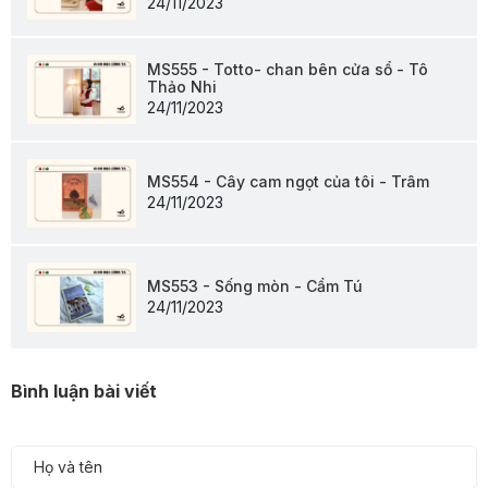
24/11/2023
MS555 - Totto- chan bên cửa sổ - Tô
Thảo Nhi
24/11/2023
MS554 - Cây cam ngọt của tôi - Trâm
24/11/2023
MS553 - Sống mòn - Cẩm Tú
24/11/2023
Bình luận bài viết