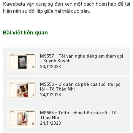
Kawabata vận dụng sự đan xen một cách hoàn hảo để tái
hiện nên sự đối lập giữa hai thái cực trên.
Bài viết liên quan
MS557 - Tôi vẫn nghe tiếng em thầm gọi
- Kuynh.Kuynh
24/11/2023
MS556 - Ở quán cà phê của tuổi trẻ lạc
lối - Tô Thảo Nhi
24/11/2023
MS555 - Totto- chan bên cửa sổ - Tô
Thảo Nhi
24/11/2023