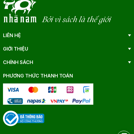
Bởi vì sách là thế giới
LIÊN HỆ
GIỚI THIỆU
CHÍNH SÁCH
PHƯƠNG THỨC THANH TOÁN