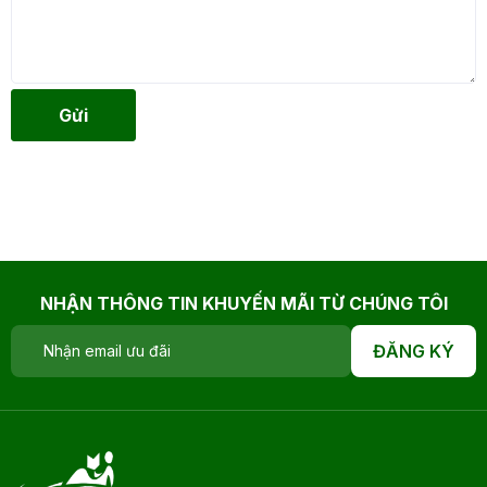
Gửi
NHẬN THÔNG TIN KHUYẾN MÃI TỪ CHÚNG TÔI
ĐĂNG KÝ