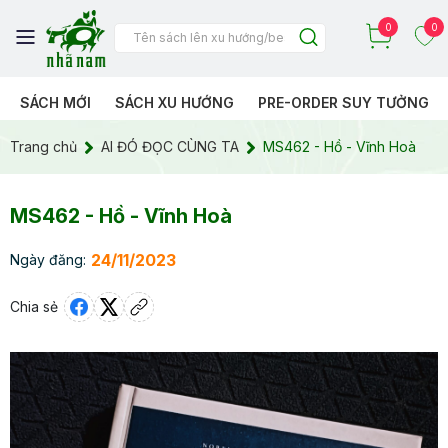
0
0
SÁCH MỚI
SÁCH XU HƯỚNG
PRE-ORDER SUY TƯỞNG
Trang chủ
AI ĐÓ ĐỌC CÙNG TA
MS462 - Hồ - Vĩnh Hoà
MS462 - Hồ - Vĩnh Hoà
24/11/2023
Ngày đăng:
Chia sẻ