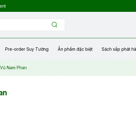
ent
Pre-order Suy Tưởng
Ẩn phẩm đặc biệt
Sách sắp phát h
- Vũ Nam Phan
an