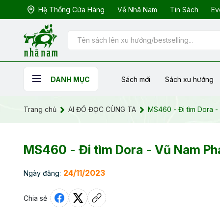
Hệ Thống Cửa Hàng
Về Nhã Nam
Tin Sách
Ev
Sách mới
Sách xu hướng
DANH MỤC
Trang chủ
AI ĐÓ ĐỌC CÙNG TA
MS460 - Đi tìm Dora 
MS460 - Đi tìm Dora - Vũ Nam Ph
24/11/2023
Ngày đăng:
Chia sẻ