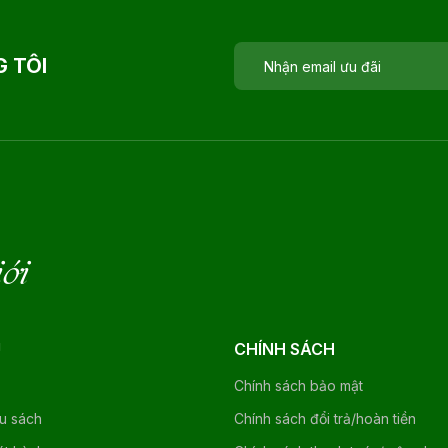
 TÔI
iới
U
CHÍNH SÁCH
Chính sách bảo mật
ệu sách
Chính sách đổi trả/hoàn tiền