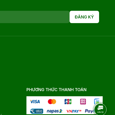
ĐĂNG KÝ
PHƯƠNG THỨC THANH TOÁN