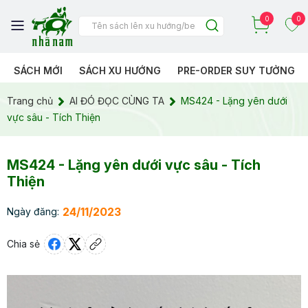
0
0
SÁCH MỚI
SÁCH XU HƯỚNG
PRE-ORDER SUY TƯỞNG
Trang chủ
AI ĐÓ ĐỌC CÙNG TA
MS424 - Lặng yên dưới
vực sâu - Tích Thiện
MS424 - Lặng yên dưới vực sâu - Tích
Thiện
24/11/2023
Ngày đăng:
Chia sẻ