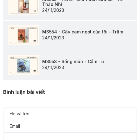
Thảo Nhi
24/11/2023
MS554 - Cây cam ngọt của tôi - Trâm
24/11/2023
MS553 - Sống mòn - Cẩm Tú
24/11/2023
Bình luận bài viết