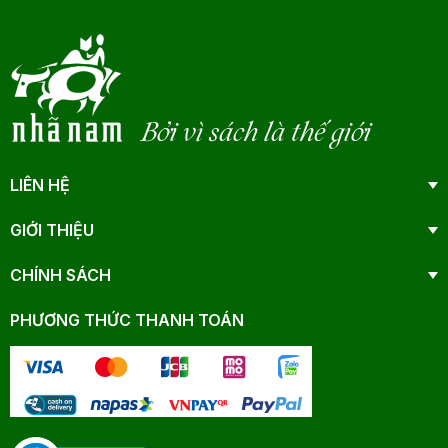
Bởi vì sách là thế giới
LIÊN HỆ
GIỚI THIỆU
CHÍNH SÁCH
PHƯƠNG THỨC THANH TOÁN