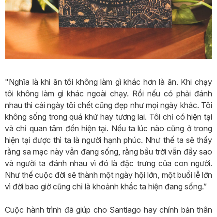
"Nghĩa là khi ăn tôi không làm gì khác hơn là ăn. Khi chạy
tôi không làm gì khác ngoài chạy. Rồi nếu có phải đánh
nhau thì cái ngày tôi chết cũng đẹp như mọi ngày khác. Tôi
không sống trong quá khứ hay tương lai. Tôi chỉ có hiện tại
và chỉ quan tâm đến hiện tại. Nếu ta lúc nào cũng ở trong
hiện tại được thì ta là người hạnh phúc. Như thế ta sẽ thấy
rằng sa mạc này vẫn đang sống, rằng bầu trời vẫn đầy sao
và người ta đánh nhau vì đó là đặc trưng của con người.
Như thế cuộc đời sẽ thành một ngày hội lớn, một buổi lễ lớn
vì đời bao giờ cũng chỉ là khoảnh khắc ta hiện đang sống.”
Cuộc hành trình đã giúp cho Santiago hay chính bản thân