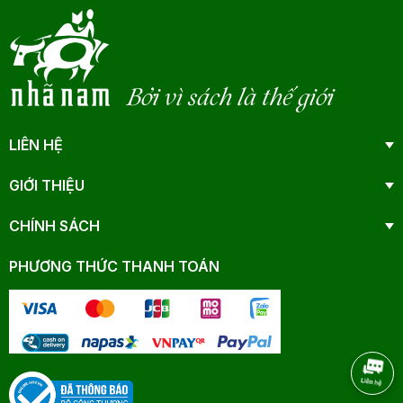
Bởi vì sách là thế giới
LIÊN HỆ
GIỚI THIỆU
CHÍNH SÁCH
PHƯƠNG THỨC THANH TOÁN