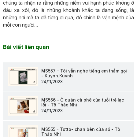
chúng ta nhận ra rằng những niềm vui hạnh phúc không ở
đâu xa xôi, đó là những khoảnh khắc ta đang sống, là
những nơi mà ta đã từng đi qua, đó chính là vận mệnh của
mỗi con người...
Bài viết liên quan
MS557 - Tôi vẫn nghe tiếng em thầm gọi
- Kuynh.Kuynh
24/11/2023
MS556 - Ở quán cà phê của tuổi trẻ lạc
lối - Tô Thảo Nhi
24/11/2023
MS555 - Totto- chan bên cửa sổ - Tô
Thảo Nhi