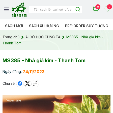
0
0
SÁCH MỚI
SÁCH XU HƯỚNG
PRE-ORDER SUY TƯỞNG
Trang chủ
AI ĐÓ ĐỌC CÙNG TA
MS385 - Nhà giả kim -
Thanh Tom
MS385 - Nhà giả kim - Thanh Tom
24/11/2023
Ngày đăng:
Chia sẻ