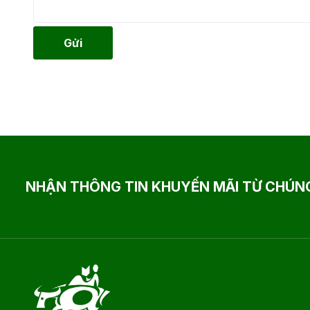
Gửi
NHẬN THÔNG TIN KHUYẾN MÃI TỪ CHÚNG