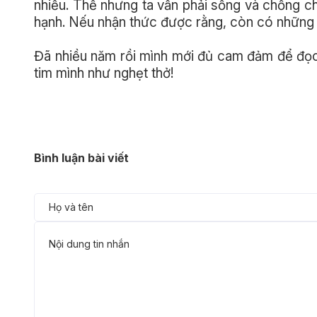
nhiều. Thế nhưng ta vẫn phải sống và chống ch
hạnh. Nếu nhận thức được rằng, còn có những n
Đã nhiều năm rồi mình mới đủ cam đảm để đọc l
tim mình như nghẹt thở!
Bình luận bài viết