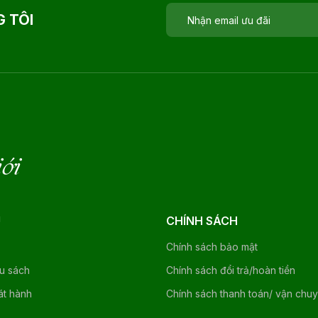
 TÔI
iới
U
CHÍNH SÁCH
Chính sách bảo mật
ệu sách
Chính sách đổi trả/hoàn tiền
át hành
Chính sách thanh toán/ vận chu