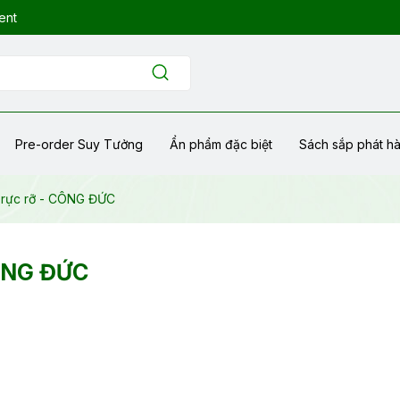
ent
Pre-order Suy Tưởng
Ẩn phẩm đặc biệt
Sách sắp phát h
i rực rỡ - CÔNG ĐỨC
CÔNG ĐỨC