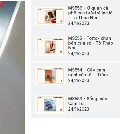
MS556 - Ở quán cà
phê của tuổi trẻ lạc lối
- Tô Thảo Nhi
24/11/2023
MS555 - Totto- chan
bên cửa sổ - Tô Thảo
Nhi
24/11/2023
MS554 - Cây cam
ngọt của tôi - Trâm
24/11/2023
MS553 - Sống mòn -
Cẩm Tú
24/11/2023