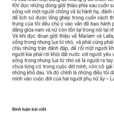
Khi đọc những dòng giới thiệu phía sau cuốn 
sống với một người chồng và bị hành hạ, đánh 
đề lịch sử được lồng ghép trong cuốn sách thể
trung của tôi đều chú ý vào vấn đề bạo hành p
đẳng giữa nam và nữ còn tồn tại trong nội tại
Và khi đọc đoạn giới thiệu về Mariam và Lail
sống trong nhung lụa từ nhỏ, và phải cùng phả
chịu những trận đánh đập, để rồi một người kh
người kia phải rời khỏi đất nước với người yê
sống trong nhung lụa từ nhỏ sẽ là người ra ta
chưa từng có trong cuộc đời mình, còn cô gái 
những khổ đau. Và đó chính là những điều tôi đ
mình vào cuộc đời của hai người phụ nữ ấy – L
Bình luận bài viết