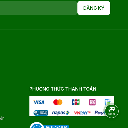
ĐĂNG KÝ
PHƯƠNG THỨC THANH TOÁN
yển