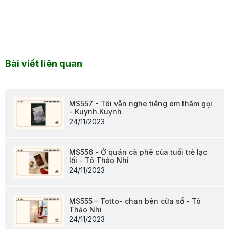
Bài viết liên quan
MS557 - Tôi vẫn nghe tiếng em thầm gọi
- Kuynh.Kuynh
24/11/2023
MS556 - Ở quán cà phê của tuổi trẻ lạc
lối - Tô Thảo Nhi
24/11/2023
MS555 - Totto- chan bên cửa sổ - Tô
Thảo Nhi
24/11/2023