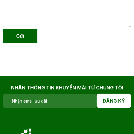
Gửi
NHẬN THÔNG TIN KHUYẾN MÃI TỪ CHÚNG TÔI
ĐĂNG KÝ