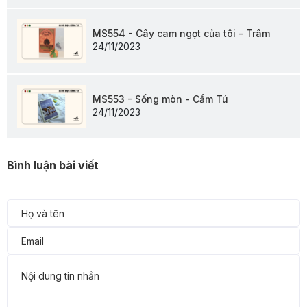
MS554 - Cây cam ngọt của tôi - Trâm
24/11/2023
MS553 - Sống mòn - Cẩm Tú
24/11/2023
Bình luận bài viết