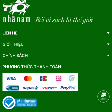
Bởi vì sách là thế giới
LIÊN HỆ
GIỚI THIỆU
CHÍNH SÁCH
PHƯƠNG THỨC THANH TOÁN