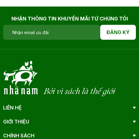
NHẬN THÔNG TIN KHUYẾN MÃI TỪ CHÚNG TÔI
ĐĂNG KÝ
Bởi vì sách là thế giới
LIÊN HỆ
GIỚI THIỆU
CHÍNH SÁCH