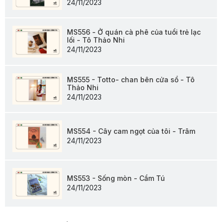
24/11/2023
MS556 - Ở quán cà phê của tuổi trẻ lạc
lối - Tô Thảo Nhi
24/11/2023
MS555 - Totto- chan bên cửa sổ - Tô
Thảo Nhi
24/11/2023
MS554 - Cây cam ngọt của tôi - Trâm
24/11/2023
MS553 - Sống mòn - Cẩm Tú
24/11/2023