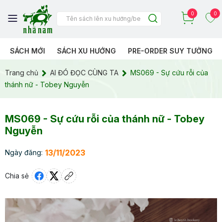
0
0
SÁCH MỚI
SÁCH XU HƯỚNG
PRE-ORDER SUY TƯỞNG
Trang chủ
AI ĐÓ ĐỌC CÙNG TA
MS069 - Sự cứu rỗi của
thánh nữ - Tobey Nguyễn
MS069 - Sự cứu rỗi của thánh nữ - Tobey
Nguyễn
13/11/2023
Ngày đăng:
Chia sẻ