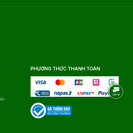
PHƯƠNG THỨC THANH TOÁN
yển