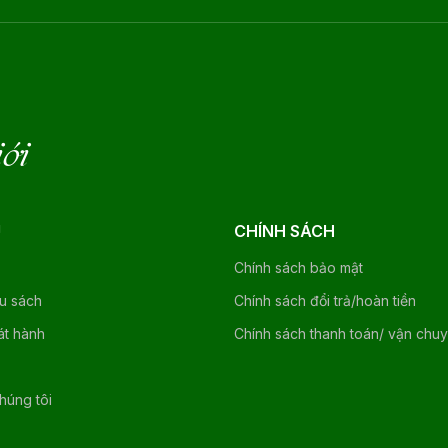
iới
U
CHÍNH SÁCH
Chính sách bảo mật
ệu sách
Chính sách đổi trả/hoàn tiền
át hành
Chính sách thanh toán/ vận chu
chúng tôi