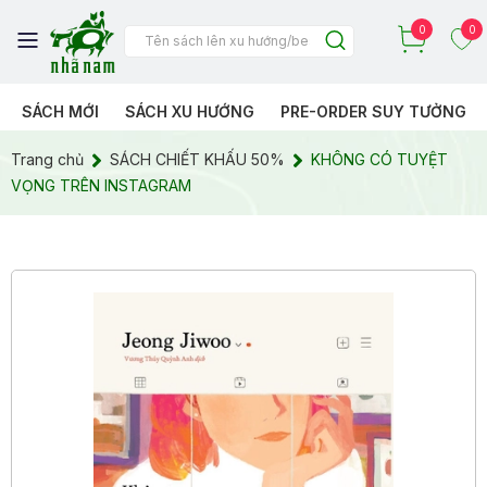
0
0
SÁCH MỚI
SÁCH XU HƯỚNG
PRE-ORDER SUY TƯỞNG
Trang chủ
SÁCH CHIẾT KHẤU 50%
KHÔNG CÓ TUYỆT
VỌNG TRÊN INSTAGRAM