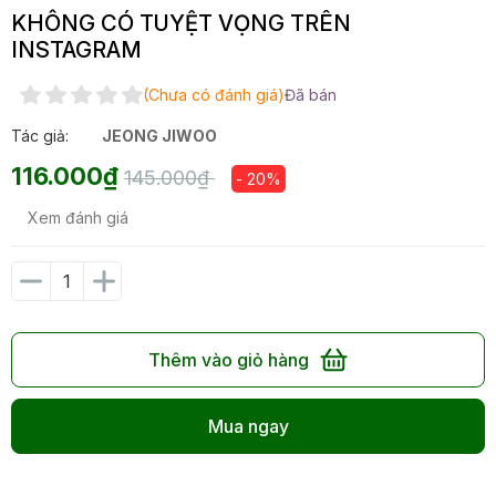
KHÔNG CÓ TUYỆT VỌNG TRÊN
INSTAGRAM
(Chưa có đánh giá)
Đã bán
Tác giả:
JEONG JIWOO
116.000₫
145.000₫
- 20%
Xem đánh giá
Thêm vào giỏ hàng
Mua ngay