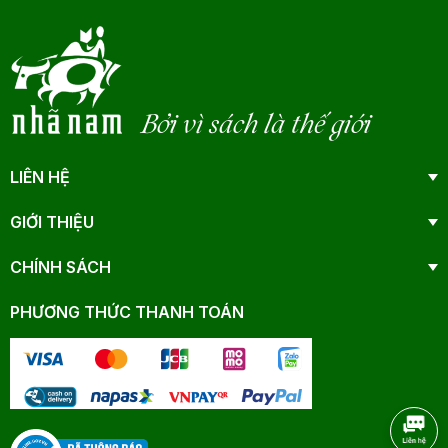
Bởi vì sách là thế giới
LIÊN HỆ
GIỚI THIỆU
CHÍNH SÁCH
PHƯƠNG THỨC THANH TOÁN