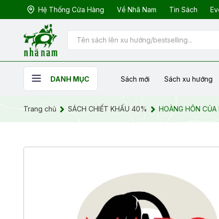
Hệ Thống Cửa Hàng
Về Nhã Nam
Tin Sách
Ev
Sách mới
Sách xu hướng
DANH MỤC
Trang chủ
SÁCH CHIẾT KHẤU 40%
HOÀNG HÔN CỦA