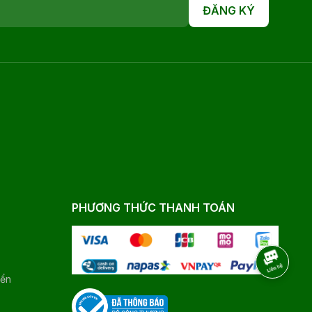
ĐĂNG KÝ
PHƯƠNG THỨC THANH TOÁN
yển