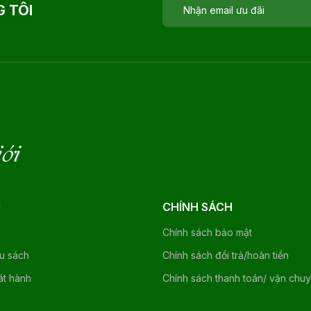
 TÔI
iới
U
CHÍNH SÁCH
Chính sách bảo mật
ệu sách
Chính sách đổi trả/hoàn tiền
át hành
Chính sách thanh toán/ vận chu